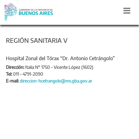
REGIÓN SANITARIA V
Hospital Zonal del Tórax “Dr. Antonio Cetrángolo”
Dirección:
Italia N° 1750 – Vicente López (1602)
Tel:
011 – 4791-2090
E-mail:
direccion-hcetrangolo@ms.gba.gov.ar