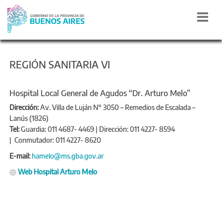
REGIÓN SANITARIA VI
Hospital Local General de Agudos “Dr. Arturo Melo”
Dirección:
Av. Villa de Luján N° 3050 – Remedios de Escalada –
Lanús (1826)
Tel:
Guardia: 011 4687- 4469 | Dirección: 011 4227- 8594
| Conmutador: 011 4227- 8620
E-mail:
hamelo@ms.gba.gov.ar
Web Hospital Arturo Melo