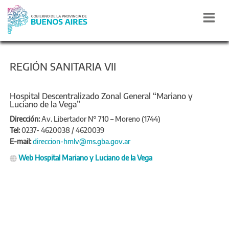
REGIÓN SANITARIA VII
Hospital Descentralizado Zonal General “Mariano y
Luciano de la Vega”
Dirección:
Av. Libertador N° 710 – Moreno (1744)
Tel:
0237- 4620038 / 4620039
E-mail:
direccion-hmlv@ms.gba.gov.ar
Web Hospital Mariano y Luciano de la Vega