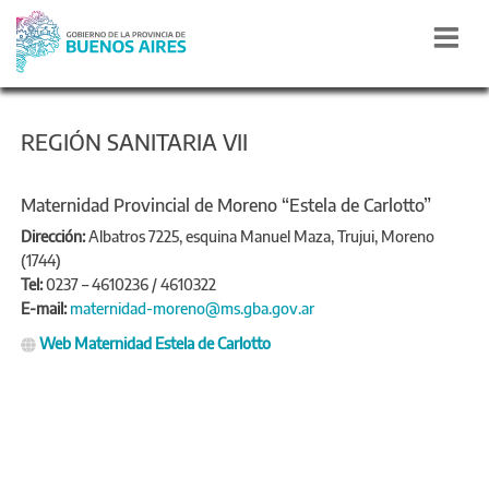
REGIÓN SANITARIA VII
Maternidad Provincial de Moreno “Estela de Carlotto”
Dirección:
Albatros 7225, esquina Manuel Maza, Trujui, Moreno
(1744)
Tel:
0237 – 4610236 / 4610322
E-mail:
maternidad-moreno@ms.gba.gov.ar
Web Maternidad Estela de Carlotto