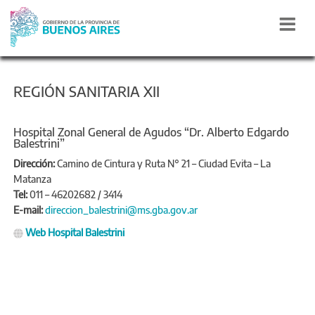
REGIÓN SANITARIA XII
Hospital Zonal General de Agudos “Dr. Alberto Edgardo
Balestrini”
Dirección:
Camino de Cintura y Ruta N° 21 – Ciudad Evita – La
Matanza
Tel:
011 – 46202682 / 3414
E-mail:
direccion_balestrini@ms.gba.gov.ar
Web Hospital Balestrini