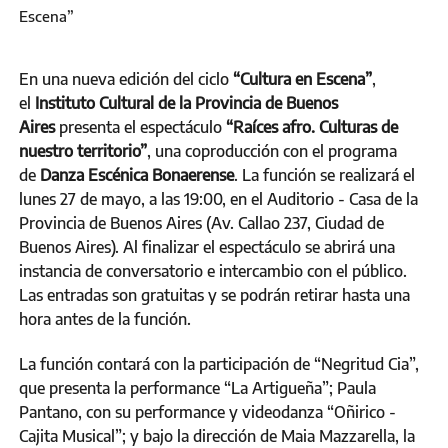
Escena”
En una nueva edición del ciclo
“Cultura en Escena”
,
el
Instituto Cultural de la Provincia de Buenos
Aires
presenta el espectáculo
“Raíces afro. Culturas de
nuestro territorio”
, una coproducción con el programa
de
Danza Escénica Bonaerense
. La función se realizará el
lunes 27 de mayo, a las 19:00, en el Auditorio - Casa de la
Provincia de Buenos Aires (Av. Callao 237, Ciudad de
Buenos Aires). Al finalizar el espectáculo se abrirá una
instancia de conversatorio e intercambio con el público.
Las entradas son gratuitas y se podrán retirar hasta una
hora antes de la función.
La función contará con la participación de “Negritud Cia”,
que presenta la performance “La Artigueña”; Paula
Pantano, con su performance y videodanza “Oñirico -
Cajita Musical”; y bajo la dirección de Maia Mazzarella, la