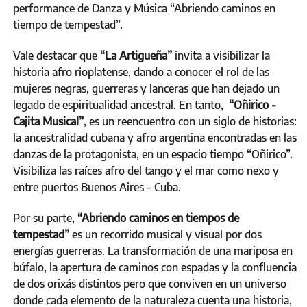
performance de Danza y Música “Abriendo caminos en
tiempo de tempestad”.
Vale destacar que
“La Artigueña”
invita a visibilizar la
historia afro rioplatense, dando a conocer el rol de las
mujeres negras, guerreras y lanceras que han dejado un
legado de espiritualidad ancestral. En tanto,
“Oñirico -
Cajita Musical”
, es un reencuentro con un siglo de historias:
la ancestralidad cubana y afro argentina encontradas en las
danzas de la protagonista, en un espacio tiempo “Oñirico”.
Visibiliza las raíces afro del tango y el mar como nexo y
entre puertos Buenos Aires - Cuba.
Por su parte,
“Abriendo caminos en tiempos de
tempestad”
es un recorrido musical y visual por dos
energías guerreras. La transformación de una mariposa en
búfalo, la apertura de caminos con espadas y la confluencia
de dos orixás distintos pero que conviven en un universo
donde cada elemento de la naturaleza cuenta una historia,