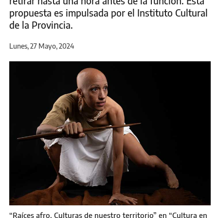
retirar hasta una hora antes de la función. Esta
propuesta es impulsada por el Instituto Cultural
de la Provincia.
Lunes, 27 Mayo, 2024
“Raíces afro. Culturas de nuestro territorio” en “Cultura en