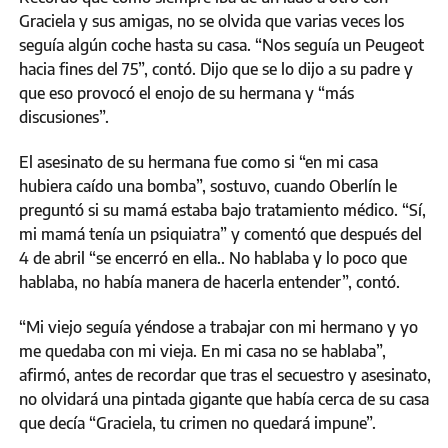
Graciela y sus amigas, no se olvida que varias veces los
seguía algún coche hasta su casa. “Nos seguía un Peugeot
hacia fines del 75”, contó. Dijo que se lo dijo a su padre y
que eso provocó el enojo de su hermana y “más
discusiones”.
El asesinato de su hermana fue como si “en mi casa
hubiera caído una bomba”, sostuvo, cuando Oberlín le
preguntó si su mamá estaba bajo tratamiento médico. “Sí,
mi mamá tenía un psiquiatra” y comentó que después del
4 de abril “se encerró en ella.. No hablaba y lo poco que
hablaba, no había manera de hacerla entender”, contó.
“Mi viejo seguía yéndose a trabajar con mi hermano y yo
me quedaba con mi vieja. En mi casa no se hablaba”,
afirmó, antes de recordar que tras el secuestro y asesinato,
no olvidará una pintada gigante que había cerca de su casa
que decía “Graciela, tu crimen no quedará impune”.