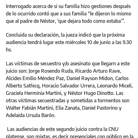
Interrogado acerca de si su familia hizo gestiones después
de lo ocurrido contó que a sus familia “le dijeron lo mismo
que al padre de Néstor, ‘que dejara todo como estaba’”.
Concluida su declaración, la jueza indicó que la próxima
audiencia tendrá lugar este miércoles 10 de junio a las 9.30
hs.
Las víctimas de secuestro y/o asesinato que llegarn a este
juicio son: Jorge Rosendo Ruda, Ricardo Arturo Rave,
Alcides Emilio Méndez Paz, Daniel Rayson Midon, Carlos
Alberto Sathicq, Horacio Salvador Urrera, Leonardo Miceli,
Graciela Herminia Martini, y Néstor Hugo Dinotto. Las
otras víctimas secuestradas y sometidas a tormentos son
Walter Fabián Martini, Elia Zanata, Daniel Pastorino y
Adelaida Ursula Barón.
Las audiencias de este segundo juicio contra la CNU
platense, son mixtas, es decir presenciales con público en la