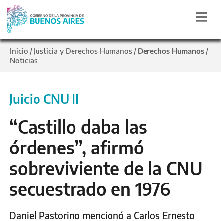
Inicio
Justicia y Derechos Humanos
Derechos Humanos
/
/
/
Noticias
Juicio CNU II
“Castillo daba las
órdenes”, afirmó
sobreviviente de la CNU
secuestrado en 1976
Daniel Pastorino mencionó a Carlos Ernesto