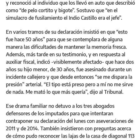
y reconoció al individuo que los llevó en auto que describió
como “de pelo cortito y bigote”. Sostuvo que “en el
simulacro de fusilamiento el Indio Castillo era el jefe”.
En varios tramos de su declaración insistió en que “esto
fue hace 50 años” para que se contemplara de alguna
manera las dificultades de mantener la memoria fresca.
Además, más tarde en su testimonio, y en respuesta al
auxiliar fiscal, indicó -visiblemente afectado- que hace dos
años su hijo menor, de 30 años, fue asesinado durante un
incidente callejero y que desde entonces “se me dispara la
presión” arterial. “El tipo está preso pero a mí no me sirve
de nada. Me mató lo que más quería”, dijo al Tribunal.
Ese drama familiar no detuvo a los tres abogados
defensores de los imputados para que intentaran
contraponer su declaración del lunes con aseveraciones de
2011 y de 2014. También insistieron con preguntas acerca
de cómo pudo reconocer las lajas de la casa de diagonal 113