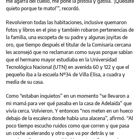
me agarra del cuello, me pone la pistola y gatilla. ‘¡Quedate
quieto porque te mato!’”, recordó.
Revolvieron todas las habitaciones, inclusive quemaron
fotos y libros en el piso y también robaron pertenencias de
la familia, una escopeta de su padre y algunas joyitas de
oro, que tiempo después el titular de la Comisaria cercana
les aconsejó que no reclamaran como suyas porque sabían
que el hermano mayor estudiaba en la Universidad
Tecnológica Nacional (UTN) en avenida 60 y 122 y que el
pequeño iba a la escuela Nº34 de Villa Elisa, a cuadra y
media de su casa.
Como “estaban inquietos” en un momento “se llevaron a
mi mamá para ver qué pasaba en la casa de Adelaida” que
vivía cerca. Volvieron. Y entonces “nos meten en un hueco
debajo de la escalera donde había una alacena”, afirmó. “Al
poco tiempo escucho ruidos como que corren y que pasa
un coche acelerando y otro que va por detrás y se