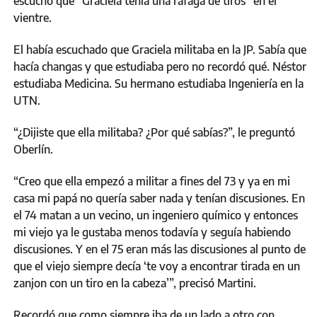
escuchó que “Graciela tenía una ráfaga de tiros” en el
vientre.
El había escuchado que Graciela militaba en la JP. Sabía que
hacía changas y que estudiaba pero no recordó qué. Néstor
estudiaba Medicina. Su hermano estudiaba Ingeniería en la
UTN.
“¿Dijiste que ella militaba? ¿Por qué sabías?”, le preguntó
Oberlín.
“Creo que ella empezó a militar a fines del 73 y ya en mi
casa mi papá no quería saber nada y tenían discusiones. En
el 74 matan a un vecino, un ingeniero químico y entonces
mi viejo ya le gustaba menos todavía y seguía habiendo
discusiones. Y en el 75 eran más las discusiones al punto de
que el viejo siempre decía ‘te voy a encontrar tirada en un
zanjon con un tiro en la cabeza’”, precisó Martini.
Recordó que como siempre iba de un lado a otro con