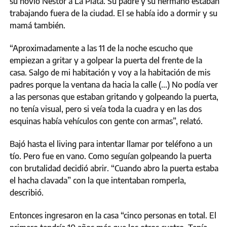
su novio Néstor a La Plata. Su padre y su hermano estaban
trabajando fuera de la ciudad. El se había ido a dormir y su
mamá también.
“Aproximadamente a las 11 de la noche escucho que
empiezan a gritar y a golpear la puerta del frente de la
casa. Salgo de mi habitación y voy a la habitación de mis
padres porque la ventana da hacia la calle (...) No podía ver
a las personas que estaban gritando y golpeando la puerta,
no tenía visual, pero si veía toda la cuadra y en las dos
esquinas había vehículos con gente con armas”, relató.
Bajó hasta el living para intentar llamar por teléfono a un
tío. Pero fue en vano. Como seguían golpeando la puerta
con brutalidad decidió abrir. “Cuando abro la puerta estaba
el hacha clavada” con la que intentaban romperla,
describió.
Entonces ingresaron en la casa “cinco personas en total. El