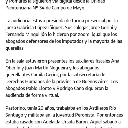
y Pomares la siguieron vía digital desde la Unidad
Penitenciaria Nº 34 de Campo de Mayo.
La audiencia estuvo presidida de forma presencial por la
jueza Gabriela López Iñiguez. Sus colegas Jorge Gorini y
Fernando Minguillón lo hicieron por zoom, igual que los
abogados defensores de los imputados y la mayoría de las
querellas.
En la sala estuvieron presentes los auxiliares fiscales Ana
Oberlín y Juan Martín Nogueira y los abogados
querellantes Camila Gerini, por la subsecretaría de
Derechos Humanos de la provincia de Buenos Aires. Los
abogados Pablo Llonto y Rodrigo Cano siguieron la
audiencia de forma virtual.
Pastorino, tenía 20 años, trabajaba en los Astilleros Río
Santiago y militaba en la Juventud Peronista. Por entonces
estaba casado con Adelaida Ursula Barón. Aquel sábado a