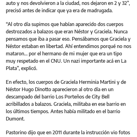
auto y nos devolvieron a la ciudad, nos dejaron en 2 y 32”,
precisó antes de indicar que ya era de madrugada.
“Al otro día supimos que habían aparecido dos cuerpos
destrozados a balazos que eran Néstor y Graciela. Nunca
pensamos que iba a pasar eso. Pensábamos que Graciela y
Néstor estaban en libertad. Ahí entendimos porqué no nos
mataron… por el hermano de mi mujer que era un tipo
muy respetado en el CNU. Un nazi importante acá en La
Plata”, explicó.
En efecto, los cuerpos de Graciela Herminia Martini y de
Néstor Hugo Dinotto aparecieron al otro día en un
descampado del barrio Los Porteños de City Bell
acribillados a balazos. Graciela, militaba en ese barrio en
los últimos tiempos. Antes había militado en el barrio
Dumont.
Pastorino dijo que en 2011 durante la instrucción vio fotos