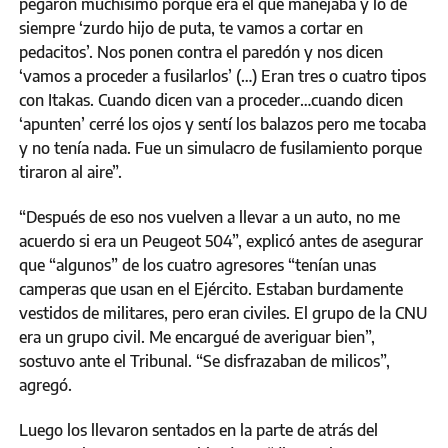
pegaron muchísimo porque era el que manejaba y lo de
siempre ‘zurdo hijo de puta, te vamos a cortar en
pedacitos’. Nos ponen contra el paredón y nos dicen
‘vamos a proceder a fusilarlos’ (…) Eran tres o cuatro tipos
con Itakas. Cuando dicen van a proceder…cuando dicen
‘apunten’ cerré los ojos y sentí los balazos pero me tocaba
y no tenía nada. Fue un simulacro de fusilamiento porque
tiraron al aire”.
“Después de eso nos vuelven a llevar a un auto, no me
acuerdo si era un Peugeot 504”, explicó antes de asegurar
que “algunos” de los cuatro agresores “tenían unas
camperas que usan en el Ejército. Estaban burdamente
vestidos de militares, pero eran civiles. El grupo de la CNU
era un grupo civil. Me encargué de averiguar bien”,
sostuvo ante el Tribunal. “Se disfrazaban de milicos”,
agregó.
Luego los llevaron sentados en la parte de atrás del