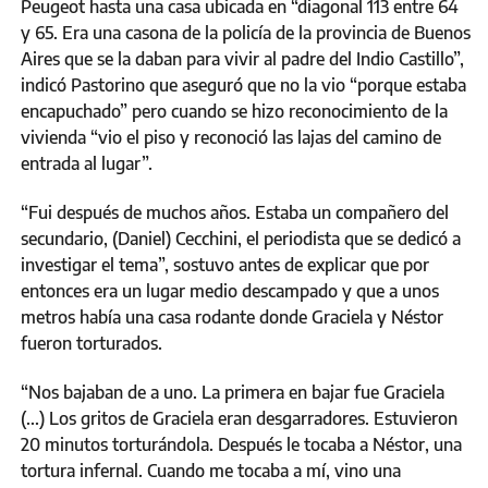
Peugeot hasta una casa ubicada en “diagonal 113 entre 64
y 65. Era una casona de la policía de la provincia de Buenos
Aires que se la daban para vivir al padre del Indio Castillo”,
indicó Pastorino que aseguró que no la vio “porque estaba
encapuchado” pero cuando se hizo reconocimiento de la
vivienda “vio el piso y reconoció las lajas del camino de
entrada al lugar”.
“Fui después de muchos años. Estaba un compañero del
secundario, (Daniel) Cecchini, el periodista que se dedicó a
investigar el tema”, sostuvo antes de explicar que por
entonces era un lugar medio descampado y que a unos
metros había una casa rodante donde Graciela y Néstor
fueron torturados.
“Nos bajaban de a uno. La primera en bajar fue Graciela
(...) Los gritos de Graciela eran desgarradores. Estuvieron
20 minutos torturándola. Después le tocaba a Néstor, una
tortura infernal. Cuando me tocaba a mí, vino una