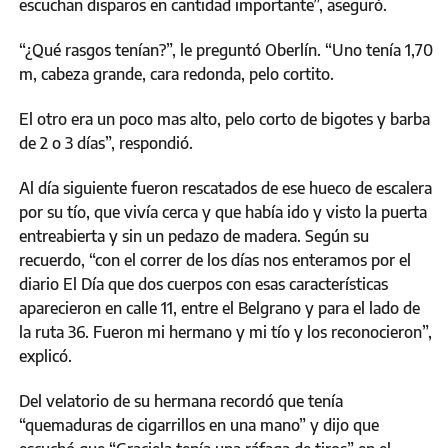
escuchan disparos en cantidad importante”, aseguró.
“¿Qué rasgos tenían?”, le preguntó Oberlín. “Uno tenía 1,70
m, cabeza grande, cara redonda, pelo cortito.
El otro era un poco mas alto, pelo corto de bigotes y barba
de 2 o 3 días”, respondió.
Al día siguiente fueron rescatados de ese hueco de escalera
por su tío, que vivía cerca y que había ido y visto la puerta
entreabierta y sin un pedazo de madera. Según su
recuerdo, “con el correr de los días nos enteramos por el
diario El Día que dos cuerpos con esas características
aparecieron en calle 11, entre el Belgrano y para el lado de
la ruta 36. Fueron mi hermano y mi tío y los reconocieron”,
explicó.
Del velatorio de su hermana recordó que tenía
“quemaduras de cigarrillos en una mano” y dijo que