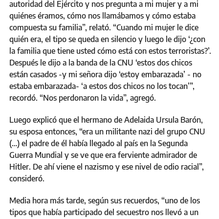
autoridad del Ejército y nos pregunta a mi mujer y a mi
quiénes éramos, cómo nos llamábamos y cómo estaba
compuesta su familia”, relató. “Cuando mi mujer le dice
quién era, el tipo se queda en silencio y luego le dijo ‘¿con
la familia que tiene usted cómo está con estos terroristas?’.
Después le dijo a la banda de la CNU ‘estos dos chicos
están casados -y mi señora dijo ‘estoy embarazada’ - no
estaba embarazada- ‘a estos dos chicos no los tocan’”,
recordó. “Nos perdonaron la vida”, agregó.
Luego explicó que el hermano de Adelaida Ursula Barón,
su esposa entonces, “era un militante nazi del grupo CNU
(…) el padre de él había llegado al país en la Segunda
Guerra Mundial y se ve que era ferviente admirador de
Hitler. De ahí viene el nazismo y ese nivel de odio racial”,
consideró.
Media hora más tarde, según sus recuerdos, “uno de los
tipos que había participado del secuestro nos llevó a un