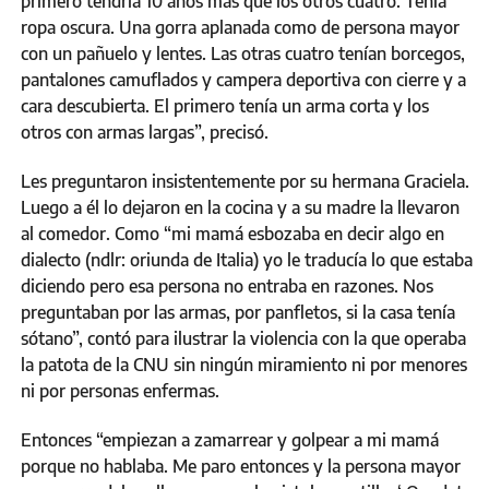
primero tendría 10 años más que los otros cuatro. Tenía
ropa oscura. Una gorra aplanada como de persona mayor
con un pañuelo y lentes. Las otras cuatro tenían borcegos,
pantalones camuflados y campera deportiva con cierre y a
cara descubierta. El primero tenía un arma corta y los
otros con armas largas”, precisó.
Les preguntaron insistentemente por su hermana Graciela.
Luego a él lo dejaron en la cocina y a su madre la llevaron
al comedor. Como “mi mamá esbozaba en decir algo en
dialecto (ndlr: oriunda de Italia) yo le traducía lo que estaba
diciendo pero esa persona no entraba en razones. Nos
preguntaban por las armas, por panfletos, si la casa tenía
sótano”, contó para ilustrar la violencia con la que operaba
la patota de la CNU sin ningún miramiento ni por menores
ni por personas enfermas.
Entonces “empiezan a zamarrear y golpear a mi mamá
porque no hablaba. Me paro entonces y la persona mayor