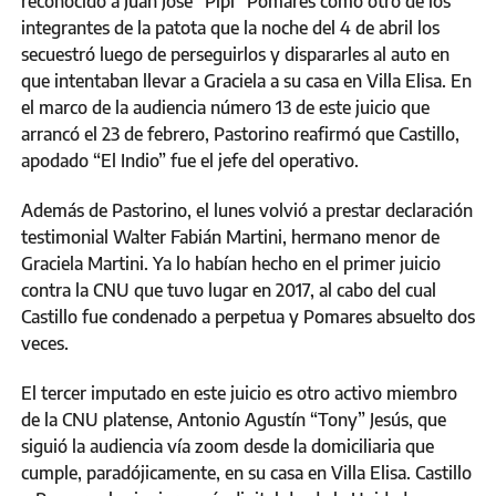
reconocido a Juan José “Pipi” Pomares como otro de los
integrantes de la patota que la noche del 4 de abril los
secuestró luego de perseguirlos y dispararles al auto en
que intentaban llevar a Graciela a su casa en Villa Elisa. En
el marco de la audiencia número 13 de este juicio que
arrancó el 23 de febrero, Pastorino reafirmó que Castillo,
apodado “El Indio” fue el jefe del operativo.
Además de Pastorino, el lunes volvió a prestar declaración
testimonial Walter Fabián Martini, hermano menor de
Graciela Martini. Ya lo habían hecho en el primer juicio
contra la CNU que tuvo lugar en 2017, al cabo del cual
Castillo fue condenado a perpetua y Pomares absuelto dos
veces.
El tercer imputado en este juicio es otro activo miembro
de la CNU platense, Antonio Agustín “Tony” Jesús, que
siguió la audiencia vía zoom desde la domiciliaria que
cumple, paradójicamente, en su casa en Villa Elisa. Castillo