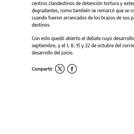
centros clandestinos de detención tortura y exter
degradantes, como también se remarcó que se cons
cuando fueron arrancados de los brazos de sus pa
destinos.
Con esto quedó abierto el debate cuyo desarrollo
septiembre, y el 1, 8, 15 y 22 de octubre del corr
desarrollo del juicio.
Compartir