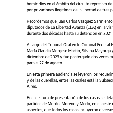
homicidios en el ámbito del circuito represivo d
por privaciones ilegítimas de la libertad de tres 
Recordemos que Juan Carlos Vázquez Sarmiento in
diputados de La Libertad Avanza (LLA) en la visit
durante dos décadas hasta su detención en 2021.
A cargo del Tribunal Oral en lo Criminal Federal 
María Claudia Morgese Martin, Silvina Mayorga y W
diciembre de 2023 y fue postergado dos veces m
para el 27 de agosto.
En esta primera audiencia se leyeron los requerim
y de las querellas, entre las cuales está la Sub
Aires.
En la lectura de presentación de los casos se deta
partidos de Morón, Moreno y Merlo, en el oeste 
aspectos, que todos los casos incluyeron diversos