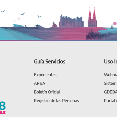
Guía Servicios
Uso I
Expedientes
Webma
ARBA
Sistem
Boletín Oficial
GDEB
Registro de las Personas
Portal