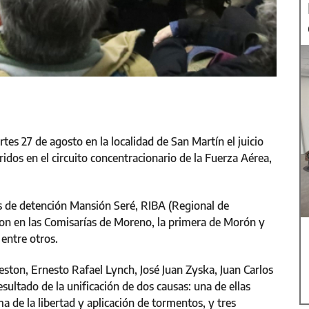
s 27 de agosto en la localidad de San Martín el juicio
idos en el circuito concentracionario de la Fuerza Aérea,
os de detención Mansión Seré, RIBA (Regional de
ron en las Comisarías de Moreno, la primera de Morón y
 entre otros.
eston, Ernesto Rafael Lynch, José Juan Zyska, Juan Carlos
sultado de la unificación de dos causas: una de ellas
a de la libertad y aplicación de tormentos, y tres