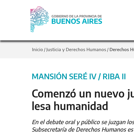
Inicio
Justicia y Derechos Humanos
Derechos 
/
/
MANSIÓN SERÉ IV / RIBA II
Comenzó un nuevo ju
lesa humanidad
En el debate oral y público se juzgan lo
Subsecretaría de Derechos Humanos es q