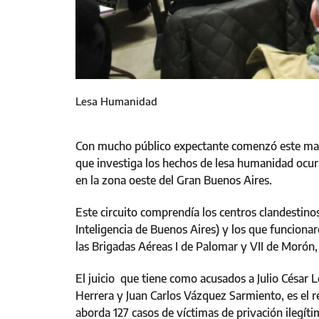
Lesa Humanidad
Con mucho público expectante comenzó este marte
que investiga los hechos de lesa humanidad ocurr
en la zona oeste del Gran Buenos Aires.
Este circuito comprendía los centros clandestin
Inteligencia de Buenos Aires) y los que funciona
las Brigadas Aéreas I de Palomar y VII de Morón,
El juicio que tiene como acusados a Julio César L
Herrera y Juan Carlos Vázquez Sarmiento, es el re
aborda 127 casos de víctimas de privación ilegítim