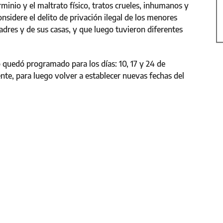
minio y el maltrato físico, tratos crueles, inhumanos y
idere el delito de privación ilegal de los menores
dres y de sus casas, y que luego tuvieron diferentes
 quedó programado para los días: 10, 17 y 24 de
iente, para luego volver a establecer nuevas fechas del