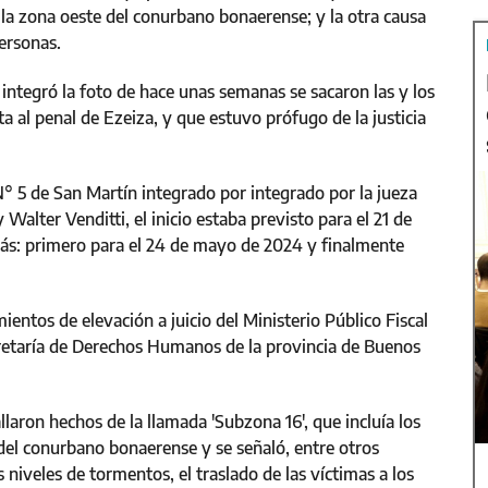
e la zona oeste del conurbano bonaerense; y la otra causa
personas.
tegró la foto de hace unas semanas se sacaron las y los
a al penal de Ezeiza, y que estuvo prófugo de la justicia
N° 5 de San Martín integrado por integrado por la jueza
alter Venditti, el inicio estaba previsto para el 21 de
ás: primero para el 24 de mayo de 2024 y finalmente
ientos de elevación a juicio del Ministerio Público Fiscal
secretaría de Derechos Humanos de la provincia de Buenos
llaron hechos de la llamada 'Subzona 16', que incluía los
del conurbano bonaerense y se señaló, entre otros
 niveles de tormentos, el traslado de las víctimas a los