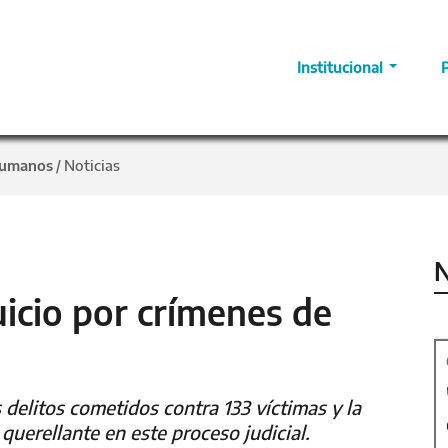
Institucional
Humanos
Noticias
/
N
icio por crímenes de
s delitos cometidos contra 133 víctimas y la
uerellante en este proceso judicial.