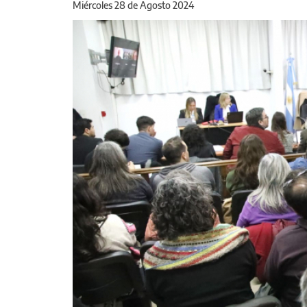
Miércoles 28 de Agosto 2024