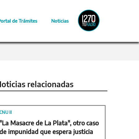
Radio
Portal de Trámites
Noticias
Provincia
oticias relacionadas
CNU II
"La Masacre de La Plata", otro caso
de impunidad que espera justicia