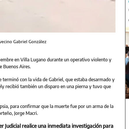
vecino Gabriel González
ciembre en Villa Lugano durante un operativo violento y
de Buenos Aires.
e terminó con la vida de Gabriel, que estaba desarmado y
y recibió también un disparo en una pierna y tuvo que
opsia, para confirmar que la muerte fue por un arma de la
orteño, Jorge Macri.
r Judicial realice una inmediata investigación para