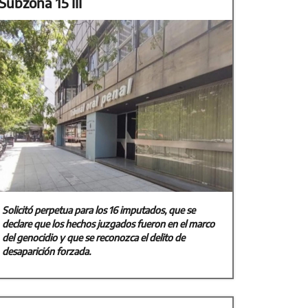
Subzona 15 III
Solicitó perpetua para los 16 imputados, que se
declare que los hechos juzgados fueron en el marco
del genocidio y que se reconozca el delito de
desaparición forzada.