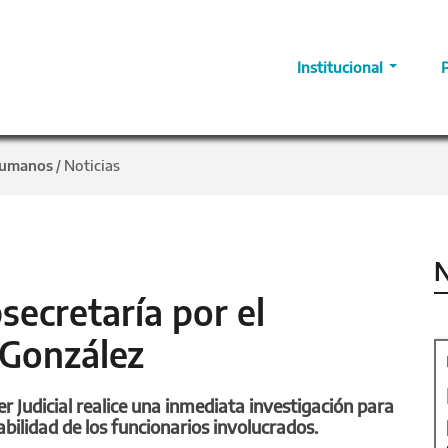
Institucional
Humanos
Noticias
/
N
secretaría por el
 González
r Judicial realice una inmediata investigación para
bilidad de los funcionarios involucrados.