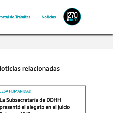
Radio
Portal de Trámites
Noticias
Provincia
oticias relacionadas
LESA HUMANIDAD
La Subsecretaría de DDHH
presentó el alegato en el juicio