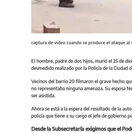
captura de video cuando se produce el ataque al 
El hombre, padre de dos hijos, murió el 25 de di
desmedido realizado por la Policía de la Ciudad 
Vecinos del barrio 20 filmaron el grave hecho qu
no representaba ninguna amenaza. Su esposa Nel
ser asistida.
Ahora se está a la espera del resultado de la aut
policía que tiene a su cargo el jefe de gobierno p
Desde la Subsecretaría exigimos que el Pode