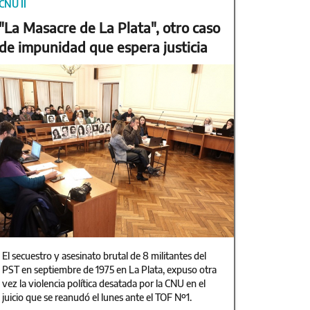
CNU II
"La Masacre de La Plata", otro caso
de impunidad que espera justicia
El secuestro y asesinato brutal de 8 militantes del
PST en septiembre de 1975 en La Plata, expuso otra
vez la violencia política desatada por la CNU en el
juicio que se reanudó el lunes ante el TOF Nº1.