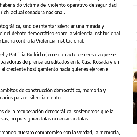
haber sido víctima del violento operativo de seguridad
rich, actual senadora nacional.
ográfica, sino de intentar silenciar una mirada y
dir el debate democrático sobre la violencia institucional
 Lucha contra la Violencia Institucional.
uel y Patricia Bullrich ejercen un acto de censura que se
rabajadoras de prensa acreditados en la Casa Rosada y en
 al creciente hostigamiento hacia quienes ejercen el
er ámbitos de construcción democrática, memoria y
rios para el silenciamiento.
os de la recuperación democrática, sostenemos que la
sas, no persiguiéndolas ni censurándolas.
firmando nuestro compromiso con la verdad, la memoria,