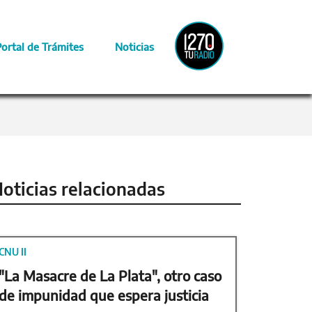
Radio
Portal de Trámites
Noticias
Provincia
oticias relacionadas
CNU II
"La Masacre de La Plata", otro caso
de impunidad que espera justicia