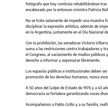
fotógrafo que hoy continúa rehabilitándose tras 
encabezado por la entonces ministra Patricia Bull
No se trata solamente de impedir una muestra fot
disciplinar la expresión artística, además de impe
en la Argentina, justamente en el Día Nacional de
Con la prohibición, las senadoras Victoria Villarr
suma a las restricciones contra trabajadores y t
el Congreso, al vaciamiento de medios públicos y
derecho a informar y expresarse libremente.
Los espacios públicos e institucionales deben s
promoción de los derechos humanos, nunca escena
A 50 años del Golpe de Estado de 1976 y a 43 añ
democracia se fortalece garantizando voces diver
Acompañamos a Pablo Grillo y a su familia, rea