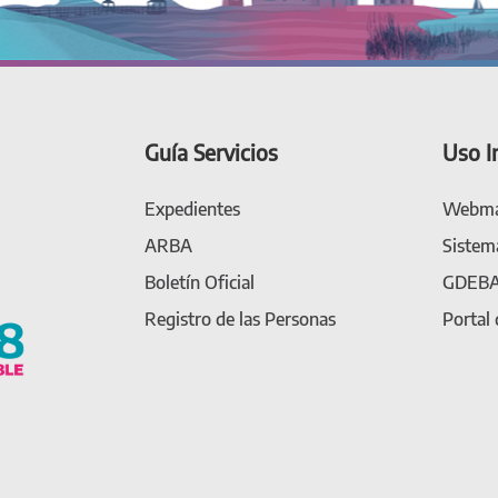
Guía Servicios
Uso I
Expedientes
Webma
ARBA
Sistem
Boletín Oficial
GDEB
Registro de las Personas
Portal