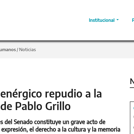
Institucional
Humanos
Noticias
/
N
nérgico repudio a la
de Pablo Grillo
es del Senado constituye un grave acto de
 expresión, el derecho a la cultura y la memoria