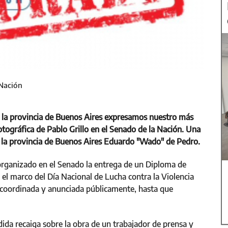
 Nación
 la provincia de Buenos Aires expresamos nuestro más
otográfica de Pablo Grillo en el Senado de la Nación. Una
r la provincia de Buenos Aires Eduardo "Wado" de Pedro.
 organizado en el Senado la entrega de un Diploma de
el marco del Día Nacional de Lucha contra la Violencia
a, coordinada y anunciada públicamente, hasta que
da recaiga sobre la obra de un trabajador de prensa y