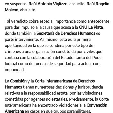
en suspenso;
Raúl Antonio Viglizzo
, absuelto;
Raúl Rogelio
Moleon
, absuelto.
Tal veredicto cobra especial importancia como antecedente
para dar impulso a la causa que acusa a la
CNU La Plata
,
donde también la
Secretaría de Derechos Humanos
es
parte interviniente. Asimismo, esta es la primera
oportunidad en la que se condena por este tipo de
crímenes a una organización constituida por civiles que
contaba con la colaboración del Estado, tanto del Poder
Judicial como de fuerzas de seguridad para actuar con
impunidad.
La
Comisión
y la
Corte Interamericana de Derechos
Humanos
tienen numerosas decisiones y jurisprudencia
relativas a la responsabilidad estatal por las violaciones
cometidas por agentes no estatales. Precisamente, la Corte
Interamericana ha encontrado violaciones a la
Convención
Americana
en casos en que grupos paramilitares,