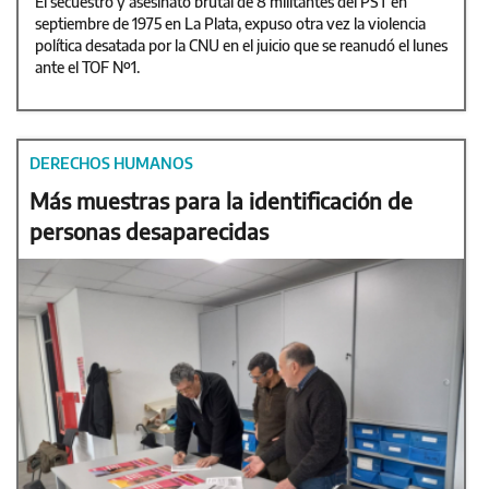
El secuestro y asesinato brutal de 8 militantes del PST en
septiembre de 1975 en La Plata, expuso otra vez la violencia
política desatada por la CNU en el juicio que se reanudó el lunes
ante el TOF Nº1.
DERECHOS HUMANOS
Más muestras para la identificación de
personas desaparecidas