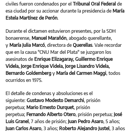
civiles fueron condenados por el
Tribunal Oral Federal
de
esa ciudad por su accionar durante la presidencia de
María
Estela Martínez de Perón
.
Durante el dictamen estuvieron presentes, por la SDH
bonaerense,
Manuel Marañón
, abogado querellante,
y
María Julia Marcó
, directora de
Querellas
. Vale recordar
que en la causa "CNU Mar del Plata" se juzgaron los
asesinatos de
Enrique Elizagaray, Guillermo Enrique
Videla, Jorge Enrique Videla, Jorge Lisandro Videla,
Bernardo Goldemberg
y
María del Carmen Maggi
, todos
ocurridos en 1975.
El detalle de condenas y absoluciones es el
siguiente:
Gustavo Modesto Demarchi
, prisión
perpetua;
Mario Ernesto Durquet
, prisión
perpetua;
Fernando Alberto Otero
, prisión perpetua;
José
Luis Granel
, 7 años de prisión;
Juan Pedro Asaro
, 5 años;
Juan Carlos Asaro
, 3 años;
Roberto Alejandro Justel
, 3 años