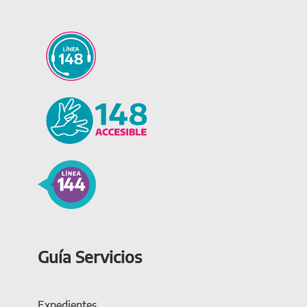
Guía Servicios
Expedientes