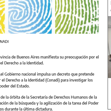
ONADI
incia de Buenos Aires manifiesta su preocupación por el
el Derecho a la Identidad.
 ,el Gobierno nacional impulsa un decreto que pretende
r el Derecho a la Identidad (Conadi) para investigar los
 poder del Estado.
de la órbita de la Secretaría de Derechos Humanos de la
ción de la búsqueda y la agilización de la tarea del Poder
dos durante la última dictadura.