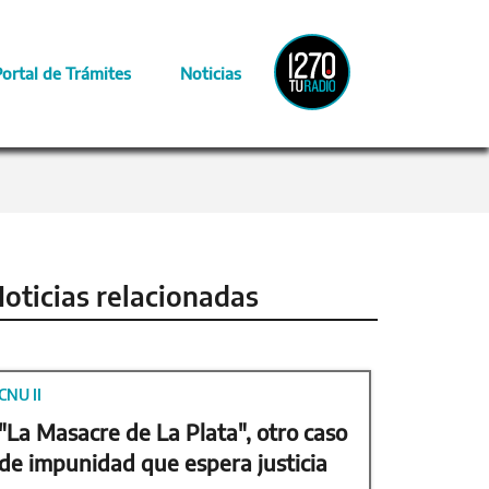
Radio
Portal de Trámites
Noticias
Provincia
oticias relacionadas
CNU II
"La Masacre de La Plata", otro caso
de impunidad que espera justicia