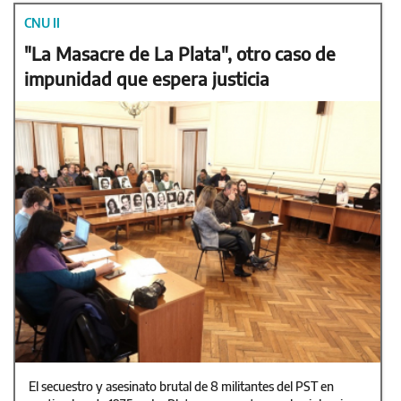
CNU II
"La Masacre de La Plata", otro caso de
impunidad que espera justicia
El secuestro y asesinato brutal de 8 militantes del PST en