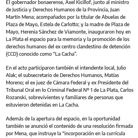
El gobernador bonaerense, Axel Kicillof, junto al ministro
de Justicia y Derechos Humanos de la Provincia, Juan
Martín Mena; acompañados por la titular de Abuelas de
Plaza de Mayo, Estela de Carlotto; y la madre de Plaza de
Mayo, Herenia Sánchez de Viamonte, inauguraron hoy en
La Plata el espacio para la memoria y la promoción de los
derechos humanos del ex centro clandestino de detención
(CCD) conocido como “La Cacha”.
En el acto participaron también el intendente local, Julio
Alak; el subsecretario de Derechos Humanos, Matías
Moreno; el ex juez de Cámara Federal y ex Presidente del
Tribunal Oral en lo Criminal Federal Nº 1 de La Plata, Carlos
Rozanski, sobrevivientes y familiares de personas que
estuvieron detenidas en La Cacha.
Además de la apertura del espacio, en la oportunidad
también se anunció el contenido de una resolución firmada
por Mena, que instruye la “incorporación en la currícula