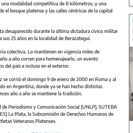
: una modalidad competitiva de 8 kilómetros, y una
e el bosque platense y las calles céntricas de la capital
ta desaparecido durante la última dictadura cívico militar
 sus 25 años en la localidad de Berazategui.
ia colectiva. Lo mantienen en vigencia miles de
 año a año corren para homenajearlo, un evento
del país e incluso en el exterior.
z se corrió el domingo 9 de enero de 2000 en Roma y al
ido en Argentina, donde ya se han hecho distintas
nces año a año se mantiene la tradición.
tad de Periodismo y Comunicación Social (UNLP), SUTEBA
(UES) La Plata, la Subcomisión de Derechos Humanos de
Atletas Veteranos Platenses.