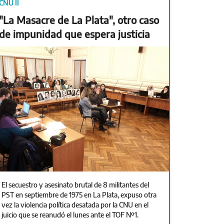
CNU II
"La Masacre de La Plata", otro caso
de impunidad que espera justicia
El secuestro y asesinato brutal de 8 militantes del
PST en septiembre de 1975 en La Plata, expuso otra
vez la violencia política desatada por la CNU en el
juicio que se reanudó el lunes ante el TOF Nº1.