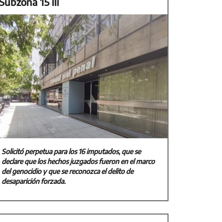
Subzona 15 III
Solicitó perpetua para los 16 imputados, que se
declare que los hechos juzgados fueron en el marco
del genocidio y que se reconozca el delito de
desaparición forzada.