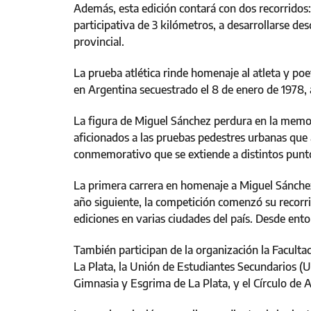
Además, esta edición contará con dos recorridos
participativa de 3 kilómetros, a desarrollarse desd
provincial.
La prueba atlética rinde homenaje al atleta y poe
en Argentina secuestrado el 8 de enero de 1978, a
La figura de Miguel Sánchez perdura en la memor
aficionados a las pruebas pedestres urbanas que
conmemorativo que se extiende a distintos puntos 
La primera carrera en homenaje a Miguel Sánche
año siguiente, la competición comenzó su recorr
ediciones en varias ciudades del país. Desde ento
También participan de la organización la Facul
La Plata, la Unión de Estudiantes Secundarios 
Gimnasia y Esgrima de La Plata, y el Círculo de 