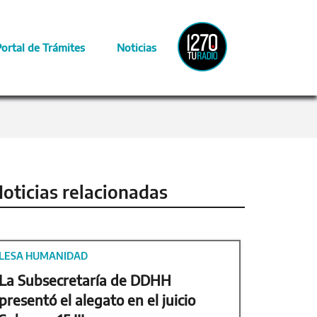
Radio
Portal de Trámites
Noticias
Provincia
oticias relacionadas
LESA HUMANIDAD
La Subsecretaría de DDHH
presentó el alegato en el juicio