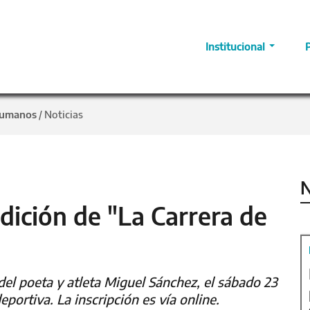
Institucional
Humanos
Noticias
/
N
dición de "La Carrera de
del poeta y atleta Miguel Sánchez, el sábado 23
eportiva. La inscripción es vía online.