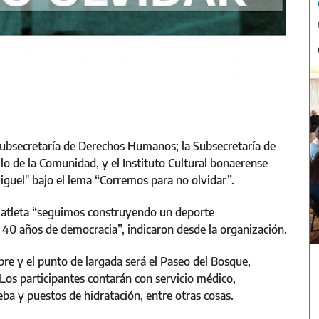
 Subsecretaría de Derechos Humanos; la Subsecretaría de
lo de la Comunidad, y el Instituto Cultural bonaerense
iguel" bajo el lema “Corremos para no olvidar”.
y atleta “seguimos construyendo un deporte
40 años de democracia”, indicaron desde la organización.
bre y el punto de largada será el Paseo del Bosque,
os participantes contarán con servicio médico,
ba y puestos de hidratación, entre otras cosas.