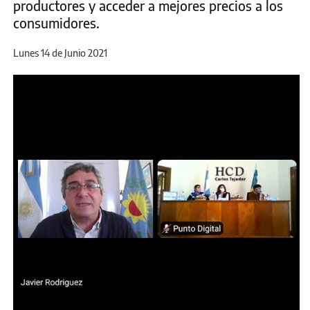
productores y acceder a mejores precios a los
consumidores.
Lunes 14 de Junio 2021