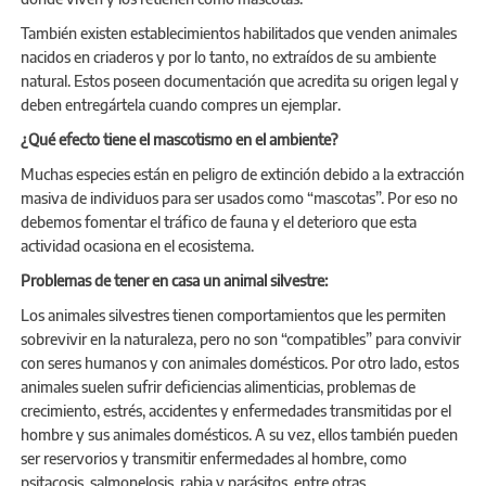
También existen establecimientos habilitados que venden animales
nacidos en criaderos y por lo tanto, no extraídos de su ambiente
natural. Estos poseen documentación que acredita su origen legal y
deben entregártela cuando compres un ejemplar.
¿Qué efecto tiene el mascotismo en el ambiente?
Muchas especies están en peligro de extinción debido a la extracción
masiva de individuos para ser usados como “mascotas”. Por eso no
debemos fomentar el tráfico de fauna y el deterioro que esta
actividad ocasiona en el ecosistema.
Problemas de tener en casa un animal silvestre:
Los animales silvestres tienen comportamientos que les permiten
sobrevivir en la naturaleza, pero no son “compatibles” para convivir
con seres humanos y con animales domésticos. Por otro lado, estos
animales suelen sufrir deficiencias alimenticias, problemas de
crecimiento, estrés, accidentes y enfermedades transmitidas por el
hombre y sus animales domésticos. A su vez, ellos también pueden
ser reservorios y transmitir enfermedades al hombre, como
psitacosis, salmonelosis, rabia y parásitos, entre otras.