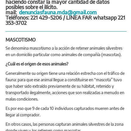
haciendo constar la mayor cantidad de datos
posibles sobre el ilícito.
mail:
denunciasfauna.mda@gmail.com
Teléfonos: 221 429-5206 /
LINEA FAR whatsapp 221
353-3702
MASCOTISMO
Se denomina mascotismo a la acción de retener animales silvestres
en un domicilio particular como animales de compañía (mascotas).
¿Cuál es el origen de esos animales?
Generalmente su origen tiene una relación estrecha con el tráfico de
fauna: para que ese animal llegue a constituirse en “mascota” tuvo
que haber sido extraído previamente de su hábitat, retenido y
transportado ilegalmente, acciones que son realizadas a menudo en
malas condiciones.
Es por eso que 9 de cada 10 individuos capturados mueren antes de
llegar al comprador.
En otros casos, las personas capturan animales silvestres de la zona
donde viven y los retienen como mascotas.