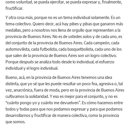
como voluntad, se pueda ejercitar, se pueda expresar y, finalmente,
fructificar.
Y otra cosa más, porque no es un tema individual solamente. Es un
tema colectivo. Quiero decir, acá hay pibes y pibas que ganaron más
medallas, pero a nosotros nos llena de orgullo que representen a la
provincia de Buenos Aires. No es de ustedes solos y de cada uno, es
del conjunto de la provincia de Buenos Aires. Cada campeón, cada
automovilista, cada futbolista, cada basquetbolista, cada uno de los
que salen de la provincia de Buenos Aires son un logro colectivo.
Porque después se analiza todo desde lo individual, el esfuerzo
individual y el logro individual.
Bueno, acá, en la provincia de Buenos Aires tenemos una idea
distinta, que yo sé que les puede resultar un poco fea, agresiva o, tal
vez, anacrónica, fuera de moda, pero en la provincia de Buenos Aires
cultivamos la solidaridad. Y eso es mejor para el conjunto, y no es
“cuánto pongo yo y cuánto me devuelven”. Es cómo hacemos entre
todos y todas para que nos podamos expresar y para que podamos
desarrollarnos y fructificar de manera colectiva, como la provincia
que somos.