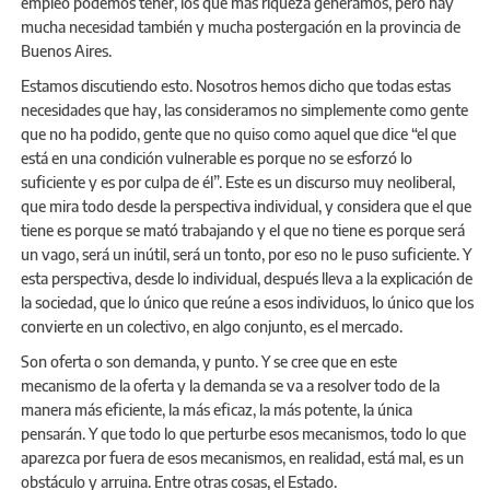
empleo podemos tener, los que más riqueza generamos, pero hay
mucha necesidad también y mucha postergación en la provincia de
Buenos Aires.
Estamos discutiendo esto. Nosotros hemos dicho que todas estas
necesidades que hay, las consideramos no simplemente como gente
que no ha podido, gente que no quiso como aquel que dice “el que
está en una condición vulnerable es porque no se esforzó lo
suficiente y es por culpa de él”. Este es un discurso muy neoliberal,
que mira todo desde la perspectiva individual, y considera que el que
tiene es porque se mató trabajando y el que no tiene es porque será
un vago, será un inútil, será un tonto, por eso no le puso suficiente. Y
esta perspectiva, desde lo individual, después lleva a la explicación de
la sociedad, que lo único que reúne a esos individuos, lo único que los
convierte en un colectivo, en algo conjunto, es el mercado.
Son oferta o son demanda, y punto. Y se cree que en este
mecanismo de la oferta y la demanda se va a resolver todo de la
manera más eficiente, la más eficaz, la más potente, la única
pensarán. Y que todo lo que perturbe esos mecanismos, todo lo que
aparezca por fuera de esos mecanismos, en realidad, está mal, es un
obstáculo y arruina. Entre otras cosas, el Estado.