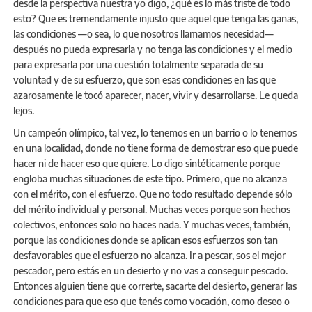
desde la perspectiva nuestra yo digo, ¿qué es lo más triste de todo
esto? Que es tremendamente injusto que aquel que tenga las ganas,
las condiciones —o sea, lo que nosotros llamamos necesidad—
después no pueda expresarla y no tenga las condiciones y el medio
para expresarla por una cuestión totalmente separada de su
voluntad y de su esfuerzo, que son esas condiciones en las que
azarosamente le tocó aparecer, nacer, vivir y desarrollarse. Le queda
lejos.
Un campeón olímpico, tal vez, lo tenemos en un barrio o lo tenemos
en una localidad, donde no tiene forma de demostrar eso que puede
hacer ni de hacer eso que quiere. Lo digo sintéticamente porque
engloba muchas situaciones de este tipo. Primero, que no alcanza
con el mérito, con el esfuerzo. Que no todo resultado depende sólo
del mérito individual y personal. Muchas veces porque son hechos
colectivos, entonces solo no haces nada. Y muchas veces, también,
porque las condiciones donde se aplican esos esfuerzos son tan
desfavorables que el esfuerzo no alcanza. Ir a pescar, sos el mejor
pescador, pero estás en un desierto y no vas a conseguir pescado.
Entonces alguien tiene que correrte, sacarte del desierto, generar las
condiciones para que eso que tenés como vocación, como deseo o