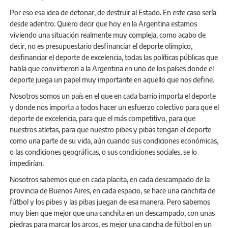
Por eso esa idea de detonar, de destruir al Estado. En este caso sería
desde adentro. Quiero decir que hoy en la Argentina estamos
viviendo una situación realmente muy compleja, como acabo de
decir, no es presupuestario desfinanciar el deporte olímpico,
desfinanciar el deporte de excelencia, todas las políticas públicas que
había que convirtieron a la Argentina en uno de los países donde el
deporte juega un papel muy importante en aquello que nos define.
Nosotros somos un país en el que en cada barrio importa el deporte
y donde nos importa a todos hacer un esfuerzo colectivo para que el
deporte de excelencia, para que el más competitivo, para que
nuestros atletas, para que nuestro pibes y pibas tengan el deporte
como una parte de su vida, aún cuando sus condiciones económicas,
o las condiciones geográficas, o sus condiciones sociales, se lo
impedirían.
Nosotros sabemos que en cada placita, en cada descampado de la
provincia de Buenos Aires, en cada espacio, se hace una canchita de
fútbol y los pibes y las pibas juegan de esa manera. Pero sabemos
muy bien que mejor que una canchita en un descampado, con unas
piedras para marcar los arcos, es mejor una cancha de fútbol en un