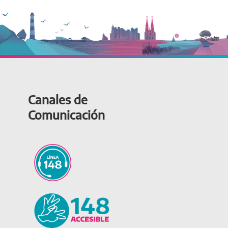
Canales de
Comunicación