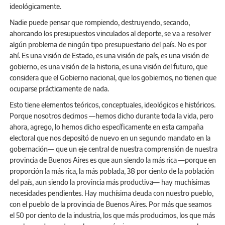
ideológicamente.
Nadie puede pensar que rompiendo, destruyendo, secando,
ahorcando los presupuestos vinculados al deporte, se va a resolver
algún problema de ningún tipo presupuestario del país. No es por
ahí. Es una visión de Estado, es una visión de país, es una visión de
gobierno, es una visión de la historia, es una visión del futuro, que
considera que el Gobierno nacional, que los gobiernos, no tienen que
ocuparse prácticamente de nada.
Esto tiene elementos teóricos, conceptuales, ideológicos e históricos.
Porque nosotros decimos —hemos dicho durante toda la vida, pero
ahora, agrego, lo hemos dicho específicamente en esta campaña
electoral que nos depositó de nuevo en un segundo mandato en la
gobernación— que un eje central de nuestra comprensión de nuestra
provincia de Buenos Aires es que aun siendo la más rica —porque en
proporción la más rica, la más poblada, 38 por ciento de la población
del país, aun siendo la provincia más productiva— hay muchísimas
necesidades pendientes. Hay muchísima deuda con nuestro pueblo,
con el pueblo de la provincia de Buenos Aires. Por más que seamos
el 50 por ciento de la industria, los que más producimos, los que más