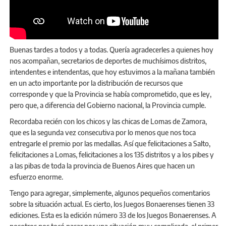
Buenas tardes a todos y a todas. Quería agradecerles a quienes hoy
nos acompañan, secretarios de deportes de muchísimos distritos,
intendentes e intendentas, que hoy estuvimos a la mañana también
en un acto importante por la distribución de recursos que
corresponde y que la Provincia se había comprometido, que es ley,
pero que, a diferencia del Gobierno nacional, la Provincia cumple.
Recordaba recién con los chicos y las chicas de Lomas de Zamora,
que es la segunda vez consecutiva por lo menos que nos toca
entregarle el premio por las medallas. Así que felicitaciones a Salto,
felicitaciones a Lomas, felicitaciones a los 135 distritos y a los pibes y
a las pibas de toda la provincia de Buenos Aires que hacen un
esfuerzo enorme.
Tengo para agregar, simplemente, algunos pequeños comentarios
sobre la situación actual. Es cierto, los Juegos Bonaerenses tienen 33
ediciones. Esta es la edición número 33 de los Juegos Bonaerenses. A