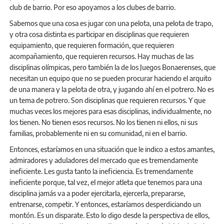
club de barrio. Por eso apoyamos a los clubes de barrio.
Sabemos que una cosa es jugar con una pelota, una pelota de trapo,
y otra cosa distinta es participar en disciplinas que requieren
equipamiento, que requieren formación, que requieren
acompañamiento, que requieren recursos. Hay muchas de las
disciplinas olímpicas, pero también la de los Juegos Bonaerenses, que
necesitan un equipo que no se pueden procurar haciendo el arquito
de una manera y la pelota de otra, y jugando ahí en el potrero. No es
un tema de potrero. Son disciplinas que requieren recursos. Y que
muchas veces los mejores para esas disciplinas, individualmente, no
los tienen. No tienen esos recursos. No los tienen ni ellos, ni sus
familias, probablemente ni en su comunidad, ni en el barrio.
Entonces, estaríamos en una situación que le indico a estos amantes,
admiradores y aduladores del mercado que es tremendamente
ineficiente. Les gusta tanto la ineficiencia. Es tremendamente
ineficiente porque, tal vez, el mejor atleta que tenemos para una
disciplina jamás va a poder ejercitarla, ejercerla, prepararse,
entrenarse, competir. Y entonces, estaríamos desperdiciando un
montón. Es un disparate. Esto lo digo desde la perspectiva de ellos,