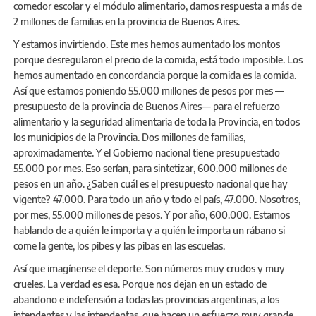
comedor escolar y el módulo alimentario, damos respuesta a más de
2 millones de familias en la provincia de Buenos Aires.
Y estamos invirtiendo. Este mes hemos aumentado los montos
porque desregularon el precio de la comida, está todo imposible. Los
hemos aumentado en concordancia porque la comida es la comida.
Así que estamos poniendo 55.000 millones de pesos por mes —
presupuesto de la provincia de Buenos Aires— para el refuerzo
alimentario y la seguridad alimentaria de toda la Provincia, en todos
los municipios de la Provincia. Dos millones de familias,
aproximadamente. Y el Gobierno nacional tiene presupuestado
55.000 por mes. Eso serían, para sintetizar, 600.000 millones de
pesos en un año. ¿Saben cuál es el presupuesto nacional que hay
vigente? 47.000. Para todo un año y todo el país, 47.000. Nosotros,
por mes, 55.000 millones de pesos. Y por año, 600.000. Estamos
hablando de a quién le importa y a quién le importa un rábano si
come la gente, los pibes y las pibas en las escuelas.
Así que imagínense el deporte. Son números muy crudos y muy
crueles. La verdad es esa. Porque nos dejan en un estado de
abandono e indefensión a todas las provincias argentinas, a los
intendentes y las intendentas, que hacen un esfuerzo muy grande