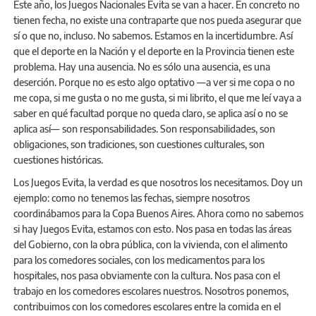
Este año, los Juegos Nacionales Evita se van a hacer. En concreto no
tienen fecha, no existe una contraparte que nos pueda asegurar que
sí o que no, incluso. No sabemos. Estamos en la incertidumbre. Así
que el deporte en la Nación y el deporte en la Provincia tienen este
problema. Hay una ausencia. No es sólo una ausencia, es una
deserción. Porque no es esto algo optativo —a ver si me copa o no
me copa, si me gusta o no me gusta, si mi librito, el que me leí vaya a
saber en qué facultad porque no queda claro, se aplica así o no se
aplica así— son responsabilidades. Son responsabilidades, son
obligaciones, son tradiciones, son cuestiones culturales, son
cuestiones históricas.
Los Juegos Evita, la verdad es que nosotros los necesitamos. Doy un
ejemplo: como no tenemos las fechas, siempre nosotros
coordinábamos para la Copa Buenos Aires. Ahora como no sabemos
si hay Juegos Evita, estamos con esto. Nos pasa en todas las áreas
del Gobierno, con la obra pública, con la vivienda, con el alimento
para los comedores sociales, con los medicamentos para los
hospitales, nos pasa obviamente con la cultura. Nos pasa con el
trabajo en los comedores escolares nuestros. Nosotros ponemos,
contribuimos con los comedores escolares entre la comida en el