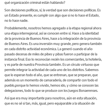
qué organización criminal están hablando?
Son decisiones políticas, sí, la verdad que son decisiones políticas. Es
un Estado presente, es cumplir con algo que si no lo hace el Estado,
no lo hace nadie.
Probablemente, nosotros hemos agregado a la etapa regional ahora
una etapa interregional, así se conocen entre sí. Hace a la identidad
de la provincia de Buenos Aires, hace a la integración de la provincia
de Buenos Aires. Es una inversión muy grande, pero genera también
en cada distrito actividad económica. La generó cuando el año
pasado decenas de miles de pibes y pibas fueron a participar de la
instancia final. Eso lo reconocían recién los comerciantes, la hotelería,
y es parte de nuestra Provincia también. Es un círculo virtuoso que
permite integrar la actividad de cada uno de los distritos. Sabemos
que lo esperan todo el año, que se entrenan, que se preparan, que
además es un momento de camaradería, de compartir con todo el
pueblo,porque lo hemos vivido, hemos ido, y cómo se conocen las
delegaciones, todo lo que se produce con los Juegos Bonaerenses.
Así que era muy importante para nosotros, aún en esta situación,
que es no sé si tan, más, igual, pero equiparable a la situación de