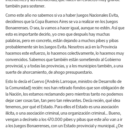
también para sostener.
Como este año no sabemos si va a haber Juegos Nacionales Evita,
decidimos que la Copa Buenos Aires se va a realizar en los Juegos
Bonaerenses. O sea, la vamos a hacer igual, aunque no estén. Así que
esto es importante decirlo, yo creo que después hay muchas
palabras, pero en concreto, están dejando a muchos pibes y pibas
probablemente sin los Juegos Evita. Nosotros acá en la Provincia
hacemos este esfuerzo, lo hacemos colectivamente, lo hacemos muy
convencidos. Sabemos que también están sometiendo al Gobierno
provincial, y a todas las provincias, y a los municipios también, a una
suerte de ahorcamiento, de ahogo presupuestario.
Esto lo decía el Cuervo [Andrés Larroque, ministro de Desarrollo de
la Comunidad] recién: nos han retirado fondos que son obligación de
la Nación, los estamos reclamando pero mientras tanto no podemos
dejar caer cosas tan, tan pero tan relevantes. Decía recién, qué idea
tenemos, por qué el Estado. Para ellos el Estado es una asociación
ilícita, o una asociación criminal, una organización criminal… Bueno,
vengan a decírselo a los 470.000 pibes y pibas que este año van a ir
a los Juegos Bonaerenses, con un Estado provincial y municipal. ¿De