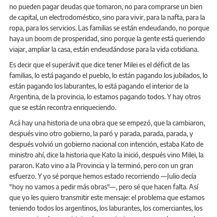
no pueden pagar deudas que tomaron, no para comprarse un bien
de capital, un electrodoméstico, sino para vivir, para la nafta, para la
ropa, para los servicios. Las familias se están endeudando, no porque
haya un boom de prosperidad, sino porque la gente está queriendo
viajar, ampliar la casa, están endeudándose para la vida cotidiana.
Es decir que el superávit que dice tener Milei es el déficit de las
familias, lo está pagando el pueblo, lo están pagando los jubilados, lo
están pagando los laburantes, lo está pagando el interior de la
Argentina, de la provincia, lo estamos pagando todos. Y hay otros
que se están recontra enriqueciendo.
Acá hay una historia de una obra que se empezó, que la cambiaron,
después vino otro gobierno, la paró y parada, parada, parada, y
después volvió un gobierno nacional con intención, estaba Kato de
ministro ahí, dice la historia que Kato la inició, después vino Milei, la
pararon. Kato vino a la Provincia y la terminó, pero con un gran
esfuerzo. Y yo sé porque hemos estado recorriendo —Julio decía
"hoy no vamos a pedir más obras"—, pero sé que hacen falta. Así
que yo les quiero transmitir este mensaje: el problema que estamos
teniendo todos los argentinos, los laburantes, los comerciantes, los