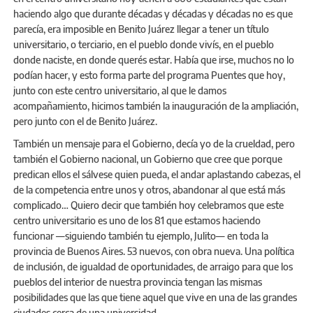
haciendo algo que durante décadas y décadas y décadas no es que
parecía, era imposible en Benito Juárez llegar a tener un título
universitario, o terciario, en el pueblo donde vivís, en el pueblo
donde naciste, en donde querés estar. Había que irse, muchos no lo
podían hacer, y esto forma parte del programa Puentes que hoy,
junto con este centro universitario, al que le damos
acompañamiento, hicimos también la inauguración de la ampliación,
pero junto con el de Benito Juárez.
También un mensaje para el Gobierno, decía yo de la crueldad, pero
también el Gobierno nacional, un Gobierno que cree que porque
predican ellos el sálvese quien pueda, el andar aplastando cabezas, el
de la competencia entre unos y otros, abandonar al que está más
complicado… Quiero decir que también hoy celebramos que este
centro universitario es uno de los 81 que estamos haciendo
funcionar —siguiendo también tu ejemplo, Julito— en toda la
provincia de Buenos Aires. 53 nuevos, con obra nueva. Una política
de inclusión, de igualdad de oportunidades, de arraigo para que los
pueblos del interior de nuestra provincia tengan las mismas
posibilidades que las que tiene aquel que vive en una de las grandes
ciudades cerca de una universidad.