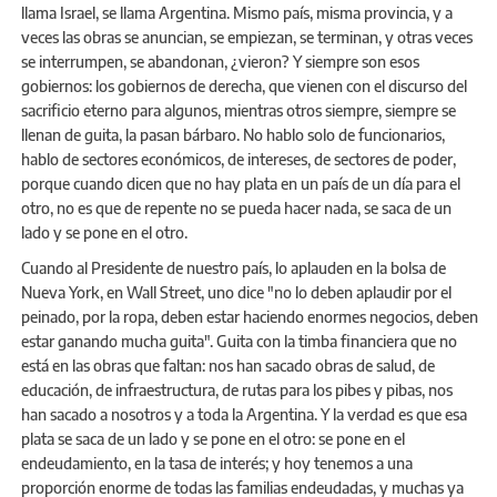
llama Israel, se llama Argentina. Mismo país, misma provincia, y a
veces las obras se anuncian, se empiezan, se terminan, y otras veces
se interrumpen, se abandonan, ¿vieron? Y siempre son esos
gobiernos: los gobiernos de derecha, que vienen con el discurso del
sacrificio eterno para algunos, mientras otros siempre, siempre se
llenan de guita, la pasan bárbaro. No hablo solo de funcionarios,
hablo de sectores económicos, de intereses, de sectores de poder,
porque cuando dicen que no hay plata en un país de un día para el
otro, no es que de repente no se pueda hacer nada, se saca de un
lado y se pone en el otro.
Cuando al Presidente de nuestro país, lo aplauden en la bolsa de
Nueva York, en Wall Street, uno dice "no lo deben aplaudir por el
peinado, por la ropa, deben estar haciendo enormes negocios, deben
estar ganando mucha guita". Guita con la timba financiera que no
está en las obras que faltan: nos han sacado obras de salud, de
educación, de infraestructura, de rutas para los pibes y pibas, nos
han sacado a nosotros y a toda la Argentina. Y la verdad es que esa
plata se saca de un lado y se pone en el otro: se pone en el
endeudamiento, en la tasa de interés; y hoy tenemos a una
proporción enorme de todas las familias endeudadas, y muchas ya