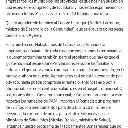
empresarios, los municipios, las provincias, es que nos han puesto en
una especie de compresor, de licuadora, y nos están exprimiendo los
recursos a todos. Y cada vez es más difícil terminar una obra.
Quiero agradecerle también al Cuervo Larroque [Andrés Larroque,
ministro de Desarrollo de la Comunidad], que es el que trajo las becas
también, con Ayelén.
Falta muchísimo. Hablábamos de la Casa de la Provincia, la
empezamos, obviamente cada cosa que empezamos la terminamos,
la queremos terminar también, pero el problema que hay es que el
ajuste nacional recae sobre Provincia, recae sobre las familias, y
entonces el que antes podía comprarse un remedio por privado, en la
farmacia, ahora no puede, las farmacias casi no están vendiendo por
privado, nadie puede comprarse el remedio, entonces es o por la
obra social, o es en el centro de salud, o es en el hospital municipal. O
sea, recae sobre el Gobierno municipal, el Gobierno provincial, a esto
recortan los remedios de PAMI, recortan el Remediar: un programa
de 25 años con medicamentos para distribuir a 20 millones de
personas, lo cortaron de un día para el otro. Entonces, desde el
Ministerio de Salud, Nico [Nicolás Kreplak, ministro de Salud],
largamos nuestro programa de Medicamentos Bonaerenses que no