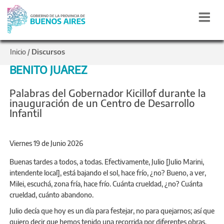
Discursos
Inicio
/
BENITO JUÁREZ
Palabras del Gobernador Kicillof durante la
inauguración de un Centro de Desarrollo
Infantil
Viernes 19 de Junio 2026
Buenas tardes a todos, a todas. Efectivamente, Julio [Julio Marini,
intendente local], está bajando el sol, hace frío, ¿no? Bueno, a ver,
Milei, escuchá, zona fría, hace frío. Cuánta crueldad, ¿no? Cuánta
crueldad, cuánto abandono.
Julio decía que hoy es un día para festejar, no para quejarnos; así que
quiero decir que hemos tenido una recorrida por diferentes obras,