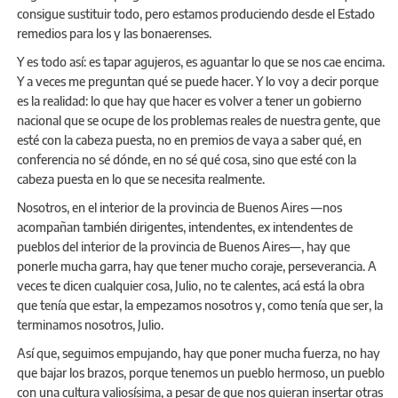
consigue sustituir todo, pero estamos produciendo desde el Estado
remedios para los y las bonaerenses.
Y es todo así: es tapar agujeros, es aguantar lo que se nos cae encima.
Y a veces me preguntan qué se puede hacer. Y lo voy a decir porque
es la realidad: lo que hay que hacer es volver a tener un gobierno
nacional que se ocupe de los problemas reales de nuestra gente, que
esté con la cabeza puesta, no en premios de vaya a saber qué, en
conferencia no sé dónde, en no sé qué cosa, sino que esté con la
cabeza puesta en lo que se necesita realmente.
Nosotros, en el interior de la provincia de Buenos Aires —nos
acompañan también dirigentes, intendentes, ex intendentes de
pueblos del interior de la provincia de Buenos Aires—, hay que
ponerle mucha garra, hay que tener mucho coraje, perseverancia. A
veces te dicen cualquier cosa, Julio, no te calentes, acá está la obra
que tenía que estar, la empezamos nosotros y, como tenía que ser, la
terminamos nosotros, Julio.
Así que, seguimos empujando, hay que poner mucha fuerza, no hay
que bajar los brazos, porque tenemos un pueblo hermoso, un pueblo
con una cultura valiosísima, a pesar de que nos quieran insertar otras