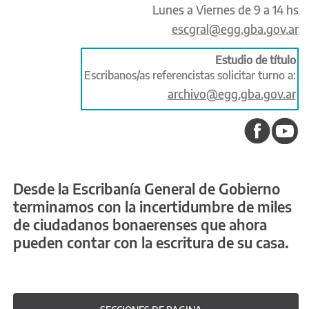
Lunes a Viernes de 9 a 14 hs
escgral@egg.gba.gov.ar
Estudio de título

Escribanos/as referencistas solicitar turno a:
archivo@egg.gba.gov.ar
Desde la Escribanía General de Gobierno
terminamos con la incertidumbre de miles
de ciudadanos bonaerenses que ahora
pueden contar con la escritura de su casa.