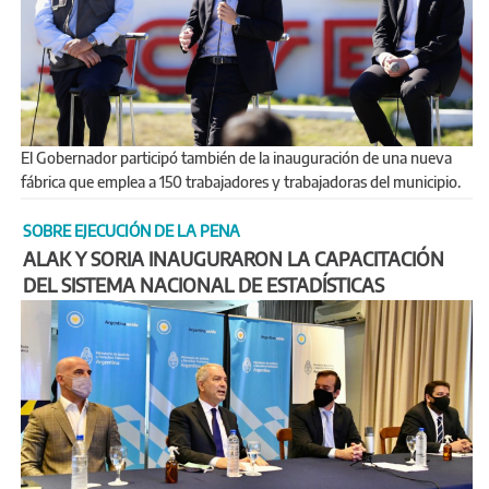
El Gobernador participó también de la inauguración de una nueva
fábrica que emplea a 150 trabajadores y trabajadoras del municipio.
SOBRE EJECUCIÓN DE LA PENA
ALAK Y SORIA INAUGURARON LA CAPACITACIÓN
DEL SISTEMA NACIONAL DE ESTADÍSTICAS