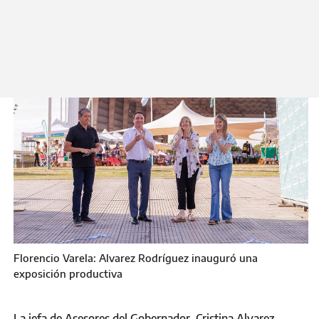
Viernes 5 de Diciembre 2025
Florencio Varela: Alvarez Rodríguez inauguró una
exposición productiva
La jefa de Asesores del Gobernador, Cristina Alvarez