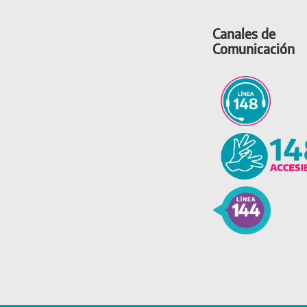
Canales de
Comunicación