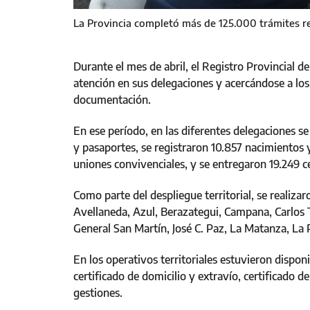
La Provincia completó más de 125.000 trámites reg
Durante el mes de abril, el Registro Provincial de
atención en sus delegaciones y acercándose a los
documentación.
En ese período, en las diferentes delegaciones s
y pasaportes, se registraron 10.857 nacimientos
uniones convivenciales, y se entregaron 19.249 ce
Como parte del despliegue territorial, se realiz
Avellaneda, Azul, Berazategui, Campana, Carlos T
General San Martín, José C. Paz, La Matanza, La 
En los operativos territoriales estuvieron dispon
certificado de domicilio y extravío, certificado de
gestiones.