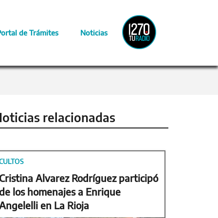
Radio
Portal de Trámites
Noticias
Provincia
oticias relacionadas
CULTOS
Cristina Alvarez Rodríguez participó
de los homenajes a Enrique
Angelelli en La Rioja