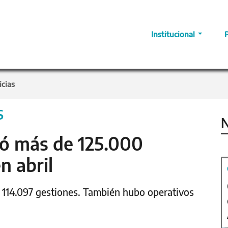
Institucional
icias
S
N
tó más de 125.000
n abril
s 114.097 gestiones. También hubo operativos