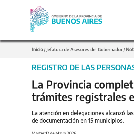
Inicio
Jefatura de Asesores del Gobernador
Not
/
/
REGISTRO DE LAS PERSONA
La Provincia comple
trámites registrales e
La atención en delegaciones alcanzó la
de documentación en 15 municipios.
Martes 12 de Mayo 2026