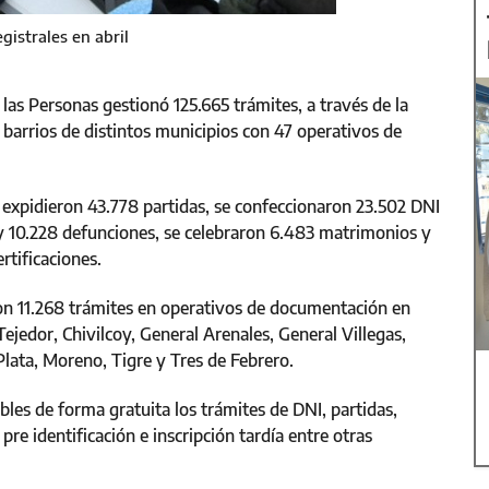
istrales en abril
 las Personas gestionó 125.665 trámites, a través de la
 barrios de distintos municipios con 47 operativos de
e expidieron 43.778 partidas, se confeccionaron 23.502 DNI
 y 10.228 defunciones, se celebraron 6.483 matrimonios y
rtificaciones.
aron 11.268 trámites en operativos de documentación en
ejedor, Chivilcoy, General Arenales, General Villegas,
Plata, Moreno, Tigre y Tres de Febrero.
ibles de forma gratuita los trámites de DNI, partidas,
 pre identificación e inscripción tardía entre otras