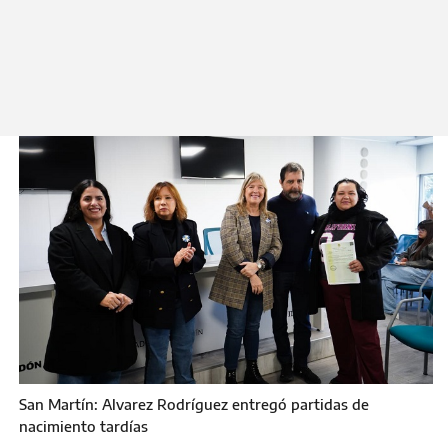
Moreira y la directora del Registro de las
Personas, Silvina Ojeda.
Martes 19 de Mayo 2026
San Martín: Alvarez Rodríguez entregó partidas de
nacimiento tardías