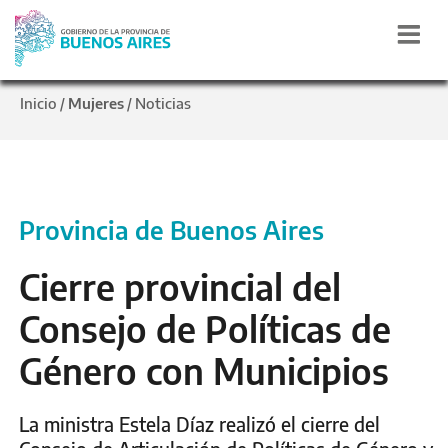
Inicio
Mujeres
Noticias
/
/
Provincia de Buenos Aires
Cierre provincial del
Consejo de Políticas de
Género con Municipios
La ministra Estela Díaz realizó el cierre del