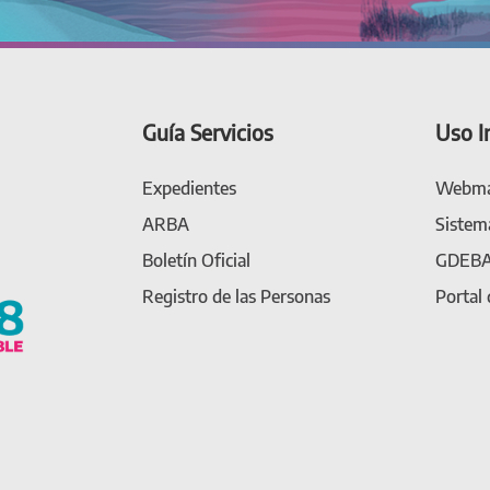
Guía Servicios
Uso I
Expedientes
Webma
ARBA
Sistem
Boletín Oficial
GDEB
Registro de las Personas
Portal