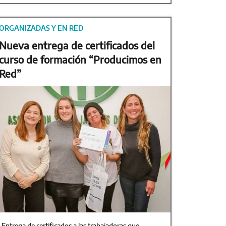
ORGANIZADAS Y EN RED
Nueva entrega de certificados del
curso de formación “Producimos en
Red”
Entrega de certificados a las trabajadoras que