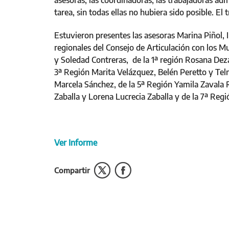
asesoras, las coordinadoras, las trabajadoras a
tarea, sin todas ellas no hubiera sido posible. El
Estuvieron presentes las asesoras Marina Piñol, 
regionales del Consejo de Articulación con los Mu
y Soledad Contreras, de la 1ª región Rosana Deza,
3ª Región Marita Velázquez, Belén Peretto y Tel
Marcela Sánchez, de la 5ª Región Yamila Zavala Ro
Zaballa y Lorena Lucrecia Zaballa y de la 7ª Re
Ver Informe
Compartir