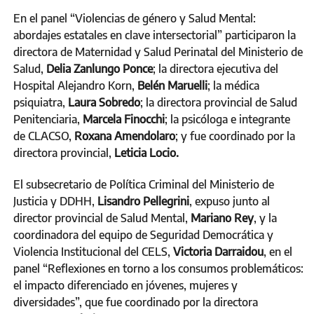
En el panel “Violencias de género y Salud Mental:
abordajes estatales en clave intersectorial” participaron la
directora de Maternidad y Salud Perinatal del Ministerio de
Salud,
Delia Zanlungo Ponce
; la directora ejecutiva del
Hospital Alejandro Korn,
Belén Maruelli
; la médica
psiquiatra,
Laura Sobredo
; la directora provincial de Salud
Penitenciaria,
Marcela Finocchi
; la psicóloga e integrante
de CLACSO,
Roxana Amendolaro
; y fue coordinado por la
directora provincial,
Leticia Locio.
El subsecretario de Política Criminal del Ministerio de
Justicia y DDHH,
Lisandro Pellegrini
, expuso junto al
director provincial de Salud Mental,
Mariano Rey
, y la
coordinadora del equipo de Seguridad Democrática y
Violencia Institucional del CELS,
Victoria Darraidou
, en el
panel “Reflexiones en torno a los consumos problemáticos:
el impacto diferenciado en jóvenes, mujeres y
diversidades”, que fue coordinado por la directora