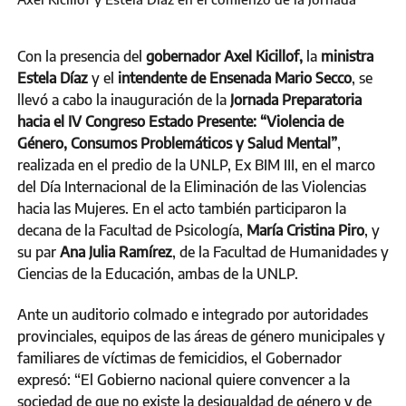
Con la presencia del
gobernador Axel Kicillof,
la
ministra
Estela Díaz
y el
intendente de Ensenada Mario Secco
, se
llevó a cabo la inauguración de la
Jornada Preparatoria
hacia el IV Congreso Estado Presente: “Violencia de
Género, Consumos Problemáticos y Salud Mental”
,
realizada en el predio de la UNLP, Ex BIM III, en el marco
del Día Internacional de la Eliminación de las Violencias
hacia las Mujeres. En el acto también participaron la
decana de la Facultad de Psicología,
María Cristina Piro
, y
su par
Ana Julia Ramírez
, de la Facultad de Humanidades y
Ciencias de la Educación, ambas de la UNLP.
Ante un auditorio colmado e integrado por autoridades
provinciales, equipos de las áreas de género municipales y
familiares de víctimas de femicidios, el Gobernador
expresó: “El Gobierno nacional quiere convencer a la
sociedad de que no existe la desigualdad de género y de