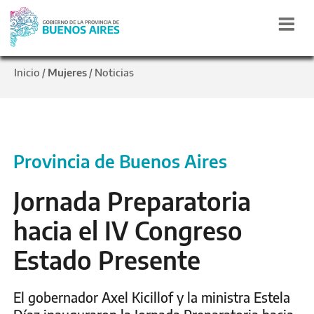
Inicio
Mujeres
Noticias
/
/
Provincia de Buenos Aires
Jornada Preparatoria
hacia el IV Congreso
Estado Presente
El gobernador Axel Kicillof y la ministra Estela