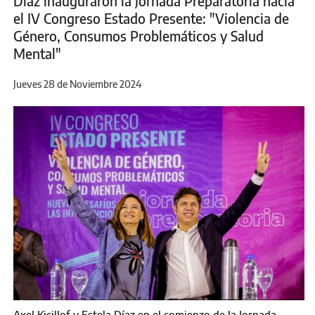
Díaz inauguraron la Jornada Preparatoria hacia
el IV Congreso Estado Presente: "Violencia de
Género, Consumos Problemáticos y Salud
Mental"
Jueves 28 de Noviembre 2024
Axel Kicillof y Estela Díaz en el comienzo de la Jornada