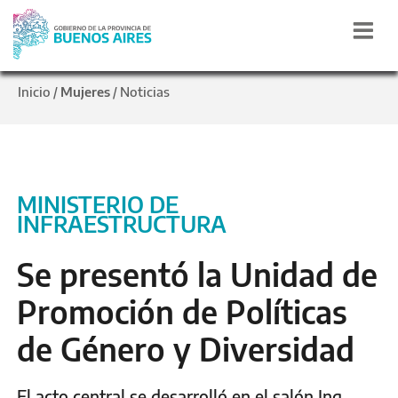
Inicio
Mujeres
Noticias
/
/
MINISTERIO DE
INFRAESTRUCTURA
Se presentó la Unidad de
Promoción de Políticas
de Género y Diversidad
El acto central se desarrolló en el salón Ing.