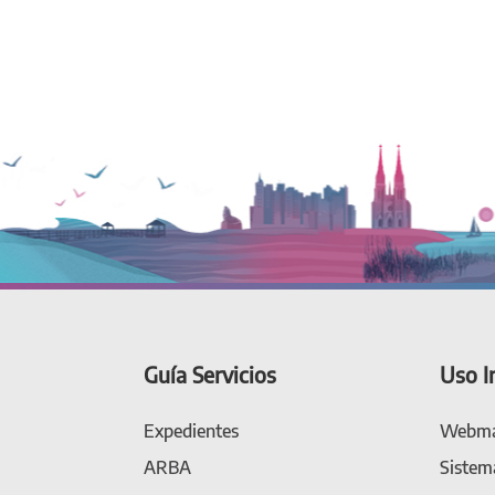
Guía Servicios
Uso I
Expedientes
Webma
ARBA
Sistem