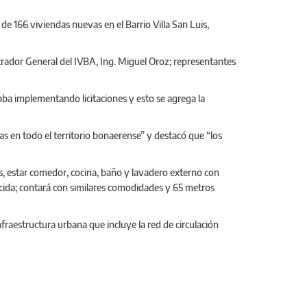
 de 166 viviendas nuevas en el Barrio Villa San Luis,
strador General del IVBA, Ing. Miguel Oroz; representantes
aba implementando licitaciones y esto se agrega la
as en todo el territorio bonaerense” y destacó que “los
os, estar comedor, cocina, baño y lavadero externo con
ucida; contará con similares comodidades y 65 metros
infraestructura urbana que incluye la red de circulación