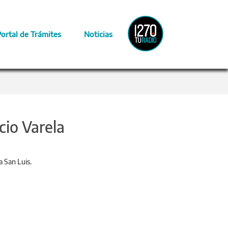
Radio
Portal de Trámites
Noticias
Provincia
cio Varela
a San Luis.