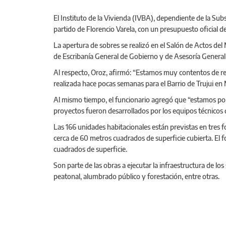
El Instituto de la Vivienda (IVBA), dependiente de la Subse
partido de Florencio Varela, con un presupuesto oficial 
La apertura de sobres se realizó en el Salón de Actos del
de Escribanía General de Gobierno y de Asesoría General
Al respecto, Oroz, afirmó: “Estamos muy contentos de real
realizada hace pocas semanas para el Barrio de Trujui en
Al mismo tiempo, el funcionario agregó que “estamos ponie
proyectos fueron desarrollados por los equipos técnicos d
Las 166 unidades habitacionales están previstas en tres 
cerca de 60 metros cuadrados de superficie cubierta. El
cuadrados de superficie.
Son parte de las obras a ejecutar la infraestructura de los
peatonal, alumbrado público y forestación, entre otras.