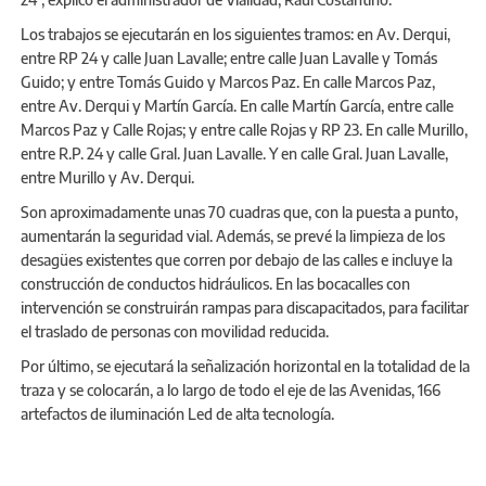
Los trabajos se ejecutarán en los siguientes tramos: en Av. Derqui,
entre RP 24 y calle Juan Lavalle; entre calle Juan Lavalle y Tomás
Guido; y entre Tomás Guido y Marcos Paz. En calle Marcos Paz,
entre Av. Derqui y Martín García. En calle Martín García, entre calle
Marcos Paz y Calle Rojas; y entre calle Rojas y RP 23. En calle Murillo,
entre R.P. 24 y calle Gral. Juan Lavalle. Y en calle Gral. Juan Lavalle,
entre Murillo y Av. Derqui.
Son aproximadamente unas 70 cuadras que, con la puesta a punto,
aumentarán la seguridad vial. Además, se prevé la limpieza de los
desagües existentes que corren por debajo de las calles e incluye la
construcción de conductos hidráulicos. En las bocacalles con
intervención se construirán rampas para discapacitados, para facilitar
el traslado de personas con movilidad reducida.
Por último, se ejecutará la señalización horizontal en la totalidad de la
traza y se colocarán, a lo largo de todo el eje de las Avenidas, 166
artefactos de iluminación Led de alta tecnología.