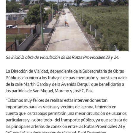
Se inició la obra de vinculación de las Rutas Provinciales 23 y 24.
La Dirección de Vialidad, dependiente de la Subsecretaría de Obras
Públicas, dio inicio a los trabajos de pavimentación y puesta en valor
de la calle Martín García y de la Avenida Derqui, que beneficiarán a
los partidos de San Miguel, Moreno y José C. Paz.
“Estamos muy felices de realizar estas intervenciones tan
importantes para las vecinas y vecinos de la zona, teniendo en
cuenta que los trabajos permitirán una mejor circulación de usuarios
particulares y –sobre todo- del transporte público, ya que se trata de
las principales arterias de conexión entre las Rutas Provinciales 23 y
24”, explicó el administrador de Vialidad, Raúl Costantino.