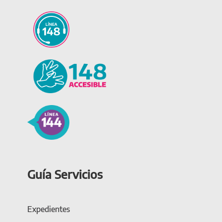
Guía Servicios
Expedientes