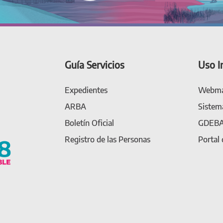
Guía Servicios
Uso I
Expedientes
Webma
ARBA
Sistem
Boletín Oficial
GDEB
Registro de las Personas
Portal