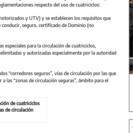
eglamentaciones respecto del uso de cuatriciclos:
s motorizados y UTV) y se establecen los requisitos que
e conducir, seguro, certificado de Dominio (no
 especiales para la circulación de cuatriciclos,
delimitadas y autorizadas especialmente por la autoridad
dos “corredores seguros”, vías de circulación por las que
r a las “zonas de circulación seguras”, ámbito para el
ción de cuatriciclos
as de circulación