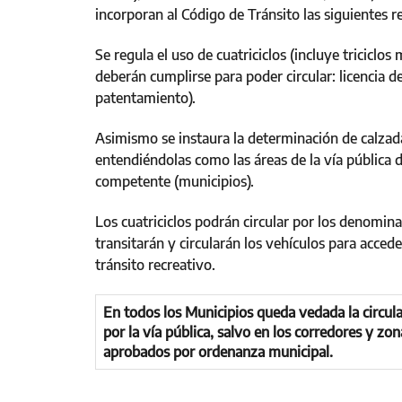
incorporan al Código de Tránsito las siguientes r
Se regula el uso de cuatriciclos (incluye triciclo
deberán cumplirse para poder circular: licencia d
patentamiento).
Asimismo se instaura la determinación de calzadas
entendiéndolas como las áreas de la vía pública 
competente (municipios).
Los cuatriciclos podrán circular por los denomina
transitarán y circularán los vehículos para accede
tránsito recreativo.
En todos los Municipios queda vedada la circula
por la vía pública, salvo en los corredores y zon
aprobados por ordenanza municipal.