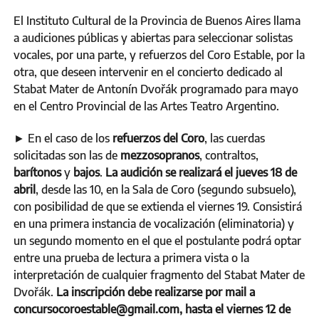
El Instituto Cultural de la Provincia de Buenos Aires llama
a audiciones públicas y abiertas para seleccionar solistas
vocales, por una parte, y refuerzos del Coro Estable, por la
otra, que deseen intervenir en el concierto dedicado al
Stabat Mater de Antonín Dvořák programado para mayo
en el Centro Provincial de las Artes Teatro Argentino.
► En el caso de los
refuerzos del Coro
, las cuerdas
solicitadas son las de
mezzosopranos
, contraltos,
barítonos
y
bajos
.
La audición se realizará el jueves 18 de
abril
, desde las 10, en la Sala de Coro (segundo subsuelo),
con posibilidad de que se extienda el viernes 19. Consistirá
en una primera instancia de vocalización (eliminatoria) y
un segundo momento en el que el postulante podrá optar
entre una prueba de lectura a primera vista o la
interpretación de cualquier fragmento del Stabat Mater de
Dvořák.
La inscripción debe realizarse por mail a
concursocoroestable@gmail.com, hasta el viernes 12 de