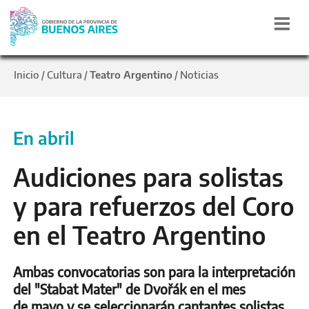
Inicio
Cultura
Teatro Argentino
Noticias
/
/
/
En abril
Audiciones para solistas
y para refuerzos del Coro
en el Teatro Argentino
Ambas convocatorias son para la interpretación
del "Stabat Mater" de Dvořák en el mes
de mayo y se seleccionarán cantantes solistas