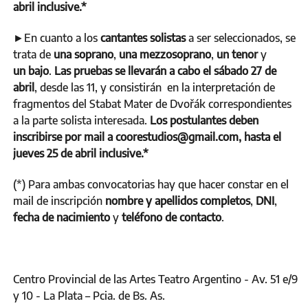
abril inclusive.*
►En cuanto a los
cantantes solistas
a ser seleccionados, se
trata de
una soprano
,
una mezzosoprano
,
un tenor
y
un bajo
.
Las pruebas se llevarán a cabo el sábado 27 de
abril
, desde las 11, y consistirán en la interpretación de
fragmentos del Stabat Mater de Dvořák correspondientes
a la parte solista interesada.
Los postulantes deben
inscribirse por mail a coorestudios@gmail.com, hasta el
jueves 25 de abril inclusive.*
(*) Para ambas convocatorias hay que hacer constar en el
mail de inscripción
nombre y apellidos completos
,
DNI
,
fecha de nacimiento
y
teléfono de contacto
.
Centro Provincial de las Artes Teatro Argentino - Av. 51 e/9
y 10 - La Plata – Pcia. de Bs. As.