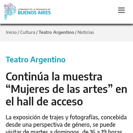
Inicio
Cultura
Teatro Argentino
Noticias
/
/
/
Teatro Argentino
Continúa la muestra
“Mujeres de las artes” en
el hall de acceso
La exposición de trajes y fotografías, concebida
desde una perspectiva de género, se puede
visitar de martes a domingos, de 16 a 19 horas,