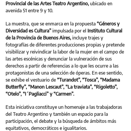
Provincial de las Artes Teatro Argentino,
ubicado en
avenida 51 entre 9 y 10.
La muestra, que se enmarca en la propuesta
“Géneros y
Diversidad es Cultura”
impulsada por el
Instituto Cultural
de la Provincia de Buenos Aires,
incluye trajes y
fotografías de diferentes producciones propias y pretende
visibilizar y reivindicar la labor de la mujer en el campo de
las artes escénicas y denunciar la vulneración de sus
derechos a partir de referencias a lo que les ocurre a las
protagonistas de una selección de óperas. En ese sentido,
se exhibe el vestuario de
“Turandot”, “Tosca”, “Madama
Butterfly”, “Manon Lescaut”, “La traviata”, “Rigoletto”,
“Otelo”, “I´Pagliacci” y “Carmen”.
Esta iniciativa constituye un homenaje a las trabajadoras
del Teatro Argentino y también un espacio para la
participación, el debate y la búsqueda de ámbitos más
equitativos, democráticos e igualitarios.