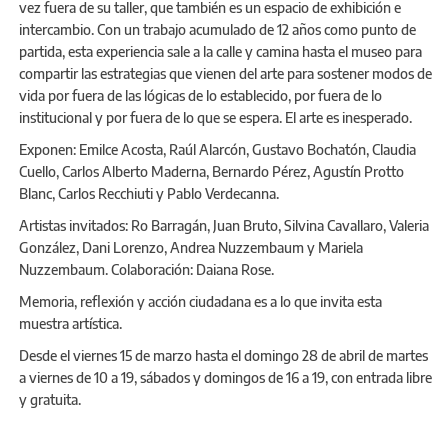
vez fuera de su taller, que también es un espacio de exhibición e
intercambio. Con un trabajo acumulado de 12 años como punto de
partida, esta experiencia sale a la calle y camina hasta el museo para
compartir las estrategias que vienen del arte para sostener modos de
vida por fuera de las lógicas de lo establecido, por fuera de lo
institucional y por fuera de lo que se espera. El arte es inesperado.
Exponen: Emilce Acosta, Raúl Alarcón, Gustavo Bochatón, Claudia
Cuello, Carlos Alberto Maderna, Bernardo Pérez, Agustín Protto
Blanc, Carlos Recchiuti y Pablo Verdecanna.
Artistas invitados: Ro Barragán, Juan Bruto, Silvina Cavallaro, Valeria
González, Dani Lorenzo, Andrea Nuzzembaum y Mariela
Nuzzembaum. Colaboración: Daiana Rose.
Memoria, reflexión y acción ciudadana es a lo que invita esta
muestra artística.
Desde el viernes 15 de marzo hasta el domingo 28 de abril de martes
a viernes de 10 a 19, sábados y domingos de 16 a 19, con entrada libre
y gratuita.