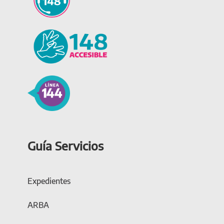
Guía Servicios
Expedientes
ARBA