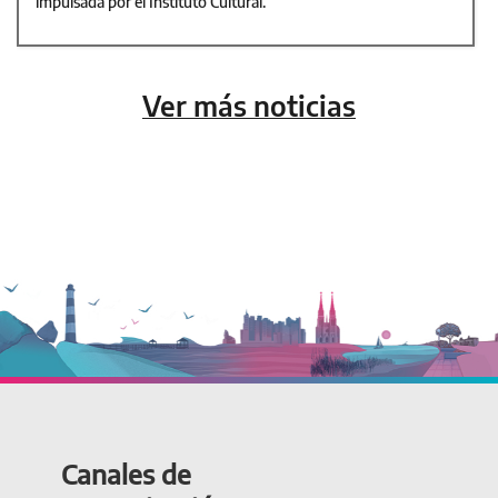
impulsada por el Instituto Cultural.
Ver más noticias
Canales de