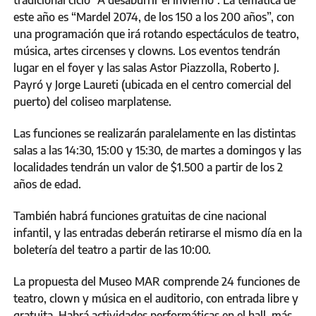
este año es “Mardel 2074, de los 150 a los 200 años”, con
una programación que irá rotando espectáculos de teatro,
música, artes circenses y clowns. Los eventos tendrán
lugar en el foyer y las salas Astor Piazzolla, Roberto J.
Payró y Jorge Laureti (ubicada en el centro comercial del
puerto) del coliseo marplatense.
Las funciones se realizarán paralelamente en las distintas
salas a las 14:30, 15:00 y 15:30, de martes a domingos y las
localidades tendrán un valor de $1.500 a partir de los 2
años de edad.
También habrá funciones gratuitas de cine nacional
infantil, y las entradas deberán retirarse el mismo día en la
boletería del teatro a partir de las 10:00.
La propuesta del Museo MAR comprende 24 funciones de
teatro, clown y música en el auditorio, con entrada libre y
gratuita. Habrá actividades performáticas en el hall, más