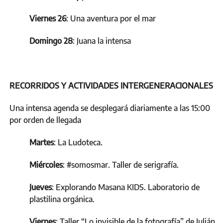
Viernes 26
: Una aventura por el mar
Domingo 28
: Juana la intensa
RECORRIDOS Y ACTIVIDADES INTERGENERACIONALES
Una intensa agenda se desplegará diariamente a las 15:00
por orden de llegada
Martes
: La Ludoteca.
Miércoles
: #somosmar. Taller de serigrafía.
Jueves
: Explorando Masana KIDS. Laboratorio de
plastilina orgánica.
Viernes
: Taller “Lo invisible de la fotografía” de Julián