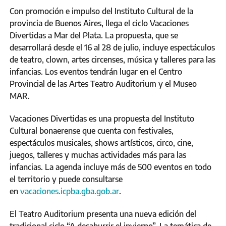
Con promoción e impulso del Instituto Cultural de la
provincia de Buenos Aires, llega el ciclo Vacaciones
Divertidas a Mar del Plata. La propuesta, que se
desarrollará desde el 16 al 28 de julio, incluye espectáculos
de teatro, clown, artes circenses, música y talleres para las
infancias. Los eventos tendrán lugar en el Centro
Provincial de las Artes Teatro Auditorium y el Museo
MAR.
Vacaciones Divertidas es una propuesta del Instituto
Cultural bonaerense que cuenta con festivales,
espectáculos musicales, shows artísticos, circo, cine,
juegos, talleres y muchas actividades más para las
infancias. La agenda incluye más de 500 eventos en todo
el territorio y puede consultarse
en
vacaciones.icpba.gba.gob.ar
.
El Teatro Auditorium presenta una nueva edición del
tradicional ciclo “A desaburrir el invierno”. La temática de