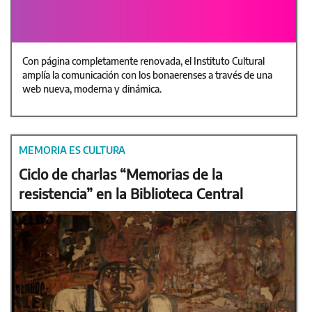
Con página completamente renovada, el Instituto Cultural
amplía la comunicación con los bonaerenses a través de una
web nueva, moderna y dinámica.
MEMORIA ES CULTURA
Ciclo de charlas “Memorias de la
resistencia” en la Biblioteca Central