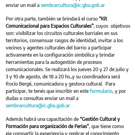
enviar un mail a
sembrarcultura@ic.gba.gob.ar
Por otra parte, también se brindará el curso
“Kit
Comunicacional para Espacios Culturales”
, cuyos objetivos
son: visibilizar los circuitos culturales barriales en sus
territorios, consensuar rasgos de identidad, invitar a los
vecinos y agentes culturales del barrio a participar
activamente en la configuración simbólica y brindar
herramientas para la autogestión de procesos
comunicacionales. Se realizará los jueves 20 y 27 de julio y
3 y 10 de agosto, de 18 a 20 hs.,y su coordinadora será
Rocío Bergé, comunicadora y gestora cultural. Para
participar, te tenés que inscribir en este
formulario
, y por
dudas o consultas enviar un mail a
sembrarcultura@ic.gba.gob.ar
Además habrá una capacitación de
“Gestión Cultural y
Formación para organización de Ferias”
, que tiene como
eje compartir la experiencia y replicar el conocimiento