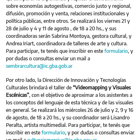
sobre economías autogestivas, comercio justo y regional,
difusión, promoción y venta, relaciones institucionales y
política públicas, entre otros. Se realizará los viernes 21 y
28 de julio y 4 y 11 de agosto , de 18 a 20 hs., y sus
coordinadoras serán Sabrina Montoya, gestora cultural, y
Andrea Iriart, coordinadora de talleres de arte y cultura.
Para participar, te tenés que inscribir en este
formulario
, y
por dudas o consultas enviar un mail a
sembrarcultura@ic.gba.gob.ar
Por otro lado, la Dirección de Innovación y Tecnologías
Culturales brindará el taller de
“Videomapping y Visuales
Escénicas”
, con el objetivo de aproximar a los asistentes a
los conceptos del lenguaje de esta técnica y de las visuales
en general. Se realizará los miércoles 26 de julio y 2, 9 y 16
de agosto, de 18 a 20 hs., y su coordinador será Lisandro
Peralta, artista multimedial. Para participar, te tenés que
inscribir en este
formulario
, y por dudas o consultas enviar
un mail a
culturainmersiva@ic.gba.gov.ar