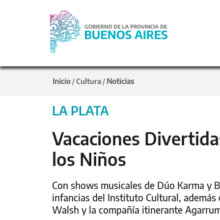
Inicio
Cultura
Noticias
/
/
LA PLATA
Vacaciones Divertidas
los Niños
Con shows musicales de Dúo Karma y Bor
infancias del Instituto Cultural, ademá
Walsh y la compañía itinerante Agarrum