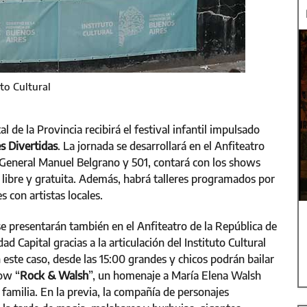
to Cultural
tal de la Provincia recibirá el festival infantil impulsado
s Divertidas
. La jornada se desarrollará en el Anfiteatro
 General Manuel Belgrano y 501, contará con los shows
a libre y gratuita. Además, habrá talleres programados por
 con artistas locales.
e presentarán también en el Anfiteatro de la República de
ad Capital gracias a la articulación del Instituto Cultural
n este caso, desde las 15:00 grandes y chicos podrán bailar
ow “
Rock & Walsh
”, un homenaje a María Elena Walsh
 familia. En la previa, la compañía de personajes