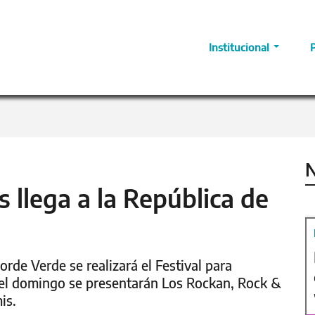
Institucional
N
 llega a la República de
de Verde se realizará el Festival para
s el domingo se presentarán Los Rockan, Rock &
is.