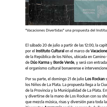
"Vacaciones Divertidas" una propuesta del Institu
El sábado 20 de julio a partir de las 12:00, la capi
por el
Instituto Cultural
en el marco de
Vacacione
de la República de los Niños, ubicada en Camino
de
Dúo Karma
y
Borde Verde
, y será con entrad
el organismo cultural bonaerense e intervenciones
Por su parte, el domingo 21 de julio
Los Rockan
s
los Niños de La Plata. La propuesta llega a la Ciud
de la Provincia y la Municipalidad de La Plata. E
y divertirse de la mano de Los Rockan con su sh
que mezcla música, risas y diversión para toda la