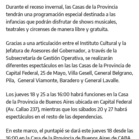
Durante el receso invernal, las Casas de la Provincia
tendrán una programación especial destinada a las
infancias que podrán disfrutar de shows musicales,
teatrales y circenses de manera libre y gratuita.
Gracias a una articulación entre el Instituto Cultural y la
Jefatura de Asesores del Gobernador, a través de la
Subsecretaría de Gestión Operativa, se realizarán
diferentes espectáculos en las las Casas de la Provincia de
Capital Federal, 25 de Mayo, Villa Gesell, General Belgrano,
Pila, General Viamonte, Baradero y General Lavalle.
Los jueves 18 y 25 a las 16:00 habrá funciones en la Casa
de la Provincia de Buenos Aires ubicada en Capital Federal
(Av. Callao 237), mientras que los sábados 20 y 27 habrá
espectáculos en el resto de las dependencias.
En este marco, el puntapié se dará este jueves 18 desde las
16:00 en la Casa de la Provincia de Buenos Aires de CABA,