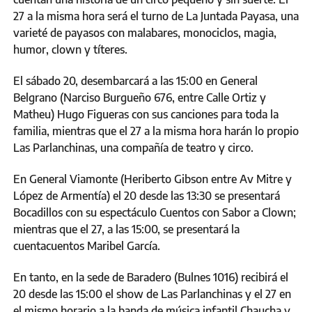
27 a la misma hora será el turno de La Juntada Payasa, una
varieté de payasos con malabares, monociclos, magia,
humor, clown y títeres.
El sábado 20, desembarcará a las 15:00 en General
Belgrano (Narciso Burgueño 676, entre Calle Ortiz y
Matheu) Hugo Figueras con sus canciones para toda la
familia, mientras que el 27 a la misma hora harán lo propio
Las Parlanchinas, una compañía de teatro y circo.
En General Viamonte (Heriberto Gibson entre Av Mitre y
López de Armentía) el 20 desde las 13:30 se presentará
Bocadillos con su espectáculo Cuentos con Sabor a Clown;
mientras que el 27, a las 15:00, se presentará la
cuentacuentos Maribel García.
En tanto, en la sede de Baradero (Bulnes 1016) recibirá el
20 desde las 15:00 el show de Las Parlanchinas y el 27 en
el mismo horario a la banda de música infantil Chaucha y