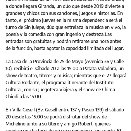
a donde llegará Giranda, un dúo que desde 2019 divierte a
grandes y chicos con sus canciones, juegos e historias. En
tanto, el próximo jueves en la misma dependencia será el
turno de Sin Julepe, dúo que entrelaza la música en vivo, la
poesía y la comedia con gran ingenio y destreza.Las
entradas son gratuitas y podrán retirarse una hora antes
de la función, hasta agotar la capacidad limitada del lugar.
La Casa de la Provincia de 25 de Mayo (Avenida 36 y Calle
10), recibirá el sábado 20 a las 15:00 a Patata Voladora, un
show de teatro, títeres y música; mientras que el 27 llegará
Cultura Rodante, el programa itinerante del Instituto
Cultural, con su Juegoteca Viajera y el show de Chima
Chiodi a las 15:00.
En Villa Gesell (Bv. Gesell entre 137 y Paseo 139) el sábado
20 desde las 15:00 se podrá disfrutar del show de
Michelino junto a su títere y amigo Robert, quienes
cuentan una historia de un circo pequeño y sin suerte. El