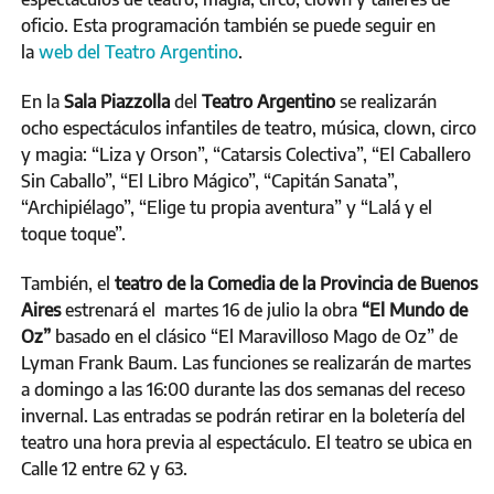
oficio. Esta programación también se puede seguir en
la
web del Teatro Argentino
.
En la
Sala Piazzolla
del
Teatro Argentino
se realizarán
ocho espectáculos infantiles de teatro, música, clown, circo
y magia: “Liza y Orson”, “Catarsis Colectiva”, “El Caballero
Sin Caballo”, “El Libro Mágico”, “Capitán Sanata”,
“Archipiélago”, “Elige tu propia aventura” y “Lalá y el
toque toque”.
También, el
teatro de la Comedia de la Provincia de Buenos
Aires
estrenará el martes 16 de julio la obra
“El Mundo de
Oz”
basado en el clásico “El Maravilloso Mago de Oz” de
Lyman Frank Baum. Las funciones se realizarán de martes
a domingo a las 16:00 durante las dos semanas del receso
invernal. Las entradas se podrán retirar en la boletería del
teatro una hora previa al espectáculo. El teatro se ubica en
Calle 12 entre 62 y 63.