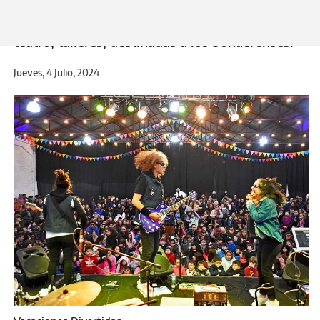
programación de vacaciones. Durante julio tiene
previstas más de 500 actividades musicales,
teatro, talleres, destinadas a los bonaerenses.
Jueves, 4 Julio, 2024