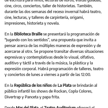
cine, circo, conciertos, taller de historietas. También,
durante las dos semanas del receso invernal habrá teatro,
cine, lecturas, y talleres de carpintería, origami,
impresiones, historieta y novela.
En la
Biblioteca Braille
se presentará la programación de
"Jugando con los sentidos”, una propuesta que invita a
pensar acerca de las múltiples maneras de expresión y de
acercarse al otrx. Se propone transitar diversas situaciones
expresivas y contemplativas desde lo visual, olfativo,
auditivo y táctil a través de la música, la plástica y la
expresión corporal. Habrá programación de talleres, teatro
y conciertos de lunes a viernes a partir de las 12:00.
En la
República de los niños
de
La Plata
se brindarán al
público infantil los shows de Rockan, Copla Colores,
Divertrap y Panceta y papa frita.
Desde
Mar del Plata
, el
Teatro Auditorium
ofrecerá el