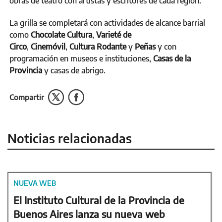
obras de teatro con artistas y escritores de cada región.
La grilla se completará con actividades de alcance barrial
como
Chocolate Cultura
,
Varieté de
Circo
,
Cinemóvil
,
Cultura Rodante
y
Peñas
y con
programación en museos e instituciones,
Casas de la
Provincia
y casas de abrigo.
Compartir
Noticias relacionadas
NUEVA WEB
El Instituto Cultural de la Provincia de
Buenos Aires lanza su nueva web