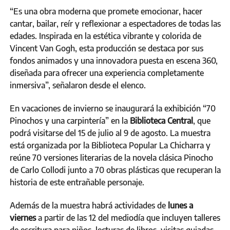
“Es una obra moderna que promete emocionar, hacer
cantar, bailar, reír y reflexionar a espectadores de todas las
edades. Inspirada en la estética vibrante y colorida de
Vincent Van Gogh, esta producción se destaca por sus
fondos animados y una innovadora puesta en escena 360,
diseñada para ofrecer una experiencia completamente
inmersiva”, señalaron desde el elenco.
En vacaciones de invierno se inaugurará la exhibición “70
Pinochos y una carpintería” en la
Biblioteca Central
, que
podrá visitarse del 15 de julio al 9 de agosto. La muestra
está organizada por la Biblioteca Popular La Chicharra y
reúne 70 versiones literarias de la novela clásica Pinocho
de Carlo Collodi junto a 70 obras plásticas que recuperan la
historia de este entrañable personaje.
Además de la muestra habrá actividades de
lunes a
viernes
a partir de las 12 del mediodía que incluyen talleres
de escritura para niños, lecturas de libros, visitas guiadas,