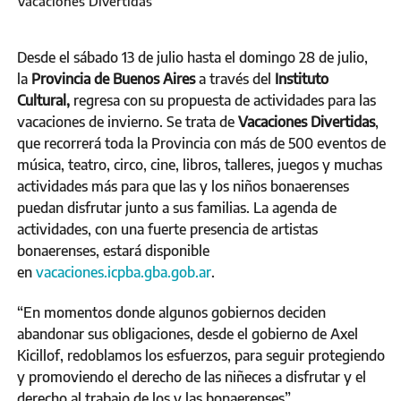
Vacaciones Divertidas
Desde el sábado 13 de julio hasta el domingo 28 de julio,
la
Provincia de Buenos Aires
a través del
Instituto
Cultural,
regresa con su propuesta de actividades para las
vacaciones de invierno. Se trata de
Vacaciones Divertidas
,
que recorrerá toda la Provincia con más de 500 eventos de
música, teatro, circo, cine, libros, talleres, juegos y muchas
actividades más para que las y los niños bonaerenses
puedan disfrutar junto a sus familias. La agenda de
actividades, con una fuerte presencia de artistas
bonaerenses, estará disponible
en
vacaciones.icpba.gba.gob.ar
.
“En momentos donde algunos gobiernos deciden
abandonar sus obligaciones, desde el gobierno de Axel
Kicillof, redoblamos los esfuerzos, para seguir protegiendo
y promoviendo el derecho de las niñeces a disfrutar y el
derecho al trabajo de los y las bonaerenses”,