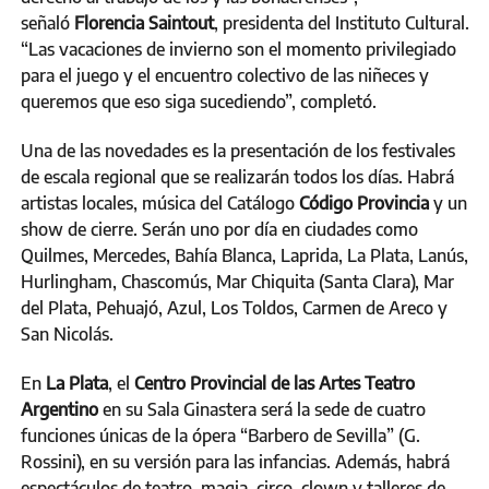
señaló
Florencia Saintout
, presidenta del Instituto Cultural.
“Las vacaciones de invierno son el momento privilegiado
para el juego y el encuentro colectivo de las niñeces y
queremos que eso siga sucediendo”, completó.
Una de las novedades es la presentación de los festivales
de escala regional que se realizarán todos los días. Habrá
artistas locales, música del Catálogo
Código Provincia
y un
show de cierre. Serán uno por día en ciudades como
Quilmes, Mercedes, Bahía Blanca, Laprida, La Plata, Lanús,
Hurlingham, Chascomús, Mar Chiquita (Santa Clara), Mar
del Plata, Pehuajó, Azul, Los Toldos, Carmen de Areco y
San Nicolás.
En
La Plata
, el
Centro Provincial de las Artes Teatro
Argentino
en su Sala Ginastera será la sede de cuatro
funciones únicas de la ópera “Barbero de Sevilla” (G.
Rossini), en su versión para las infancias. Además, habrá
espectáculos de teatro, magia, circo, clown y talleres de