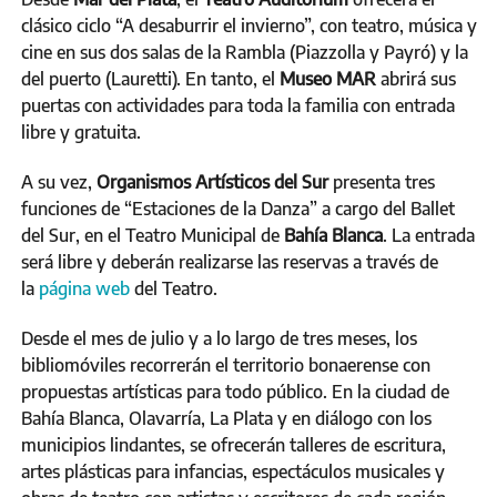
clásico ciclo “A desaburrir el invierno”, con teatro, música y
cine en sus dos salas de la Rambla (Piazzolla y Payró) y la
del puerto (Lauretti). En tanto, el
Museo MAR
abrirá sus
puertas con actividades para toda la familia con entrada
libre y gratuita.
A su vez,
Organismos Artísticos del Sur
presenta tres
funciones de “Estaciones de la Danza” a cargo del Ballet
del Sur, en el Teatro Municipal de
Bahía Blanca
. La entrada
será libre y deberán realizarse las reservas a través de
la
página web
del Teatro.
Desde el mes de julio y a lo largo de tres meses, los
bibliomóviles recorrerán el territorio bonaerense con
propuestas artísticas para todo público. En la ciudad de
Bahía Blanca, Olavarría, La Plata y en diálogo con los
municipios lindantes, se ofrecerán talleres de escritura,
artes plásticas para infancias, espectáculos musicales y