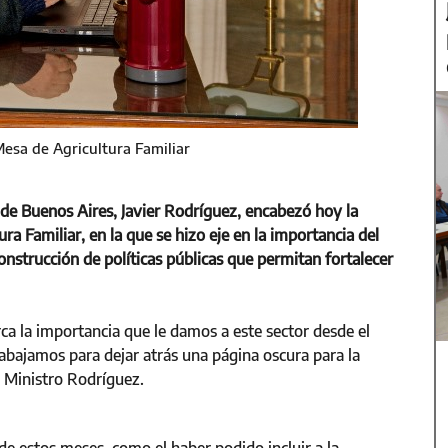
Mesa de Agricultura Familiar
a de Buenos Aires, Javier Rodríguez, encabezó hoy la
ra Familiar, en la que se hizo eje en la importancia del
onstrucción de políticas públicas que permitan fortalecer
a la importancia que le damos a este sector desde el
rabajamos para dejar atrás una página oscura para la
l Ministro Rodríguez.