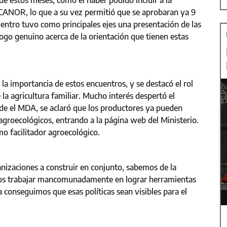
de estos meses, como el haber podido incluir a la
CANOR, lo que a su vez permitió que se aprobaran ya 9
entro tuvo como principales ejes una presentación de las
ogo genuino acerca de la orientación que tienen estas
 la importancia de estos encuentros, y se destacó el rol
 la agricultura familiar. Mucho interés despertó el
e el MDA, se aclaró que los productores ya pueden
s agroecológicos, entrando a la página web del Ministerio.
omo facilitador agroecológico.
nizaciones a construir en conjunto, sabemos de la
emos trabajar mancomunadamente en lograr herramientas
 conseguimos que esas políticas sean visibles para el