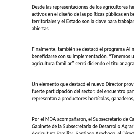
Desde las representaciones de los agricultores f
activos en el diseño de las políticas públicas en b
territoriales y el Estado son la clave para trabaj
abiertas.
Finalmente, también se destacó el programa Ali
beneficiarse con su implementación. “Tenemos u
agricultura familiar” cerró diciendo el titular agra
Un elemento que destacó el nuevo Director provin
fuerte participación del sector: del encuentro pa
representan a productores hortícolas, ganaderos
Por el MDA acompañaron, el Subsecretario de Cali
Gabinete de la Subsecretaría de Desarrollo Agrari
Agricultura Familiar, Santiago Arechaga, el Dire