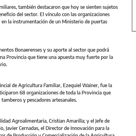
amiliares, también destacaron que hoy se sienten sujetos
eneficio del sector. El vínculo con las organizaciones
ar en la instrumentación de un Ministerio de puertas
mentos Bonaerenses y su aporte al sector que podrá
na Provincia que tiene una apuesta muy fuerte por la
rio.
cial de Agricultura Familiar, Ezequiel Wainer, fue la
rticiparon 68 organizaciones de toda la Provincia que
, tamberos y pescadores artesanales.
dad Agroalimentaria, Cristian Amarilla; y el Jefe de
o, Javier Cernadas, el Director de Innovación para la
ctor de Producción y Comercialización de la Agricultura