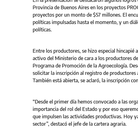
En la presentación se destacaron algunos logros 
Provincia de Buenos Aires en los proyectos PRO
proyectos por un monto de $57 millones. El encu
políticas impulsadas hasta el momento, y un diál
políticas.
Entre los productores, se hizo especial hincapié a
activo del Ministerio de cara a los productores de
Programa de Promoción de la Agroecología. Desd
solicitar la inscripción al registro de productore
También está abierta, se aclaró, la inscripción c
“Desde el primer día hemos convocado a las orga
importancia del rol del Estado y por eso quer
que impulsen las actividades productivas. Hoy ya
sector”, destacó el jefe de la cartera agraria.