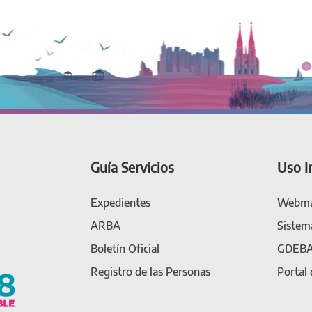
Guía Servicios
Uso I
Expedientes
Webma
ARBA
Sistem
Boletín Oficial
GDEB
Registro de las Personas
Portal