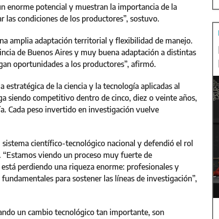
 un enorme potencial y muestran la importancia de la
ar las condiciones de los productores”, sostuvo.
 amplia adaptación territorial y flexibilidad de manejo.
vincia de Buenos Aires y muy buena adaptación a distintas
gan oportunidades a los productores”, afirmó.
 estratégica de la ciencia y la tecnología aplicadas al
ga siendo competitivo dentro de cinco, diez o veinte años,
a. Cada peso invertido en investigación vuelve
l sistema científico-tecnológico nacional y defendió el rol
o. “Estamos viendo un proceso muy fuerte de
e está perdiendo una riqueza enorme: profesionales y
fundamentales para sostener las líneas de investigación”,
dando un cambio tecnológico tan importante, son