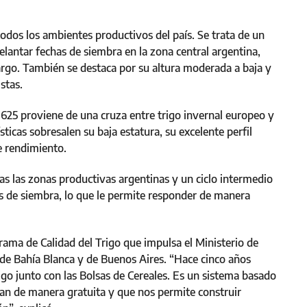
dos los ambientes productivos del país. Se trata de un
delantar fechas de siembra en la zona central argentina,
rgo. También se destaca por su altura moderada a baja y
stas.
25 proviene de una cruza entre trigo invernal europeo y
ísticas sobresalen su baja estatura, su excelente perfil
de rendimiento.
s las zonas productivas argentinas y un ciclo intermedio
has de siembra, lo que le permite responder de manera
rama de Calidad del Trigo que impulsa el Ministerio de
s de Bahía Blanca y de Buenos Aires. “Hace cinco años
go junto con las Bolsas de Cereales. Es un sistema basado
an de manera gratuita y que nos permite construir