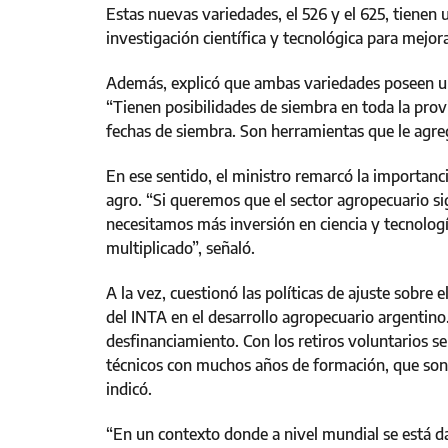
Estas nuevas variedades, el 526 y el 625, tienen
investigación científica y tecnológica para mejor
Además, explicó que ambas variedades poseen una
“Tienen posibilidades de siembra en toda la pro
fechas de siembra. Son herramientas que le agre
En ese sentido, el ministro remarcó la importancia
agro. “Si queremos que el sector agropecuario si
necesitamos más inversión en ciencia y tecnologí
multiplicado”, señaló.
A la vez, cuestionó las políticas de ajuste sobre e
del INTA en el desarrollo agropecuario argentin
desfinanciamiento. Con los retiros voluntarios s
técnicos con muchos años de formación, que son 
indicó.
“En un contexto donde a nivel mundial se está 