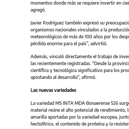
momentos donde más se requiere invertir en cienc
agregó.
Javier Rodríguez también expresó su preocupación
organismos nacionales vinculados a la producción
meteorológicos de más de 100 años por los despi
pérdida enorme para el país”, advirtió.
Además, vinculó directamente el trabajo de inve
las recientemente registradas. “Desde la provin
científica y tecnológica significativo para los 
apostando al desarrollo”, afirmó.
Las nuevas variedades
La variedad MS INTA MDA Bonaerense 526 surge d
material reúne el alto potencial de rendimiento, la
amarilla aportadas por la variedad europea, junto
hectolítrico, el contenido de proteína y la resiste