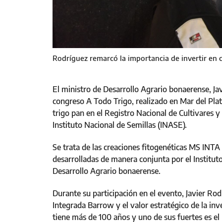
Rodríguez remarcó la importancia de invertir en c
El ministro de Desarrollo Agrario bonaerense, Ja
congreso A Todo Trigo, realizado en Mar del Plata
trigo pan en el Registro Nacional de Cultivares y
Instituto Nacional de Semillas (INASE).
Se trata de las creaciones fitogenéticas MS I
desarrolladas de manera conjunta por el Institut
Desarrollo Agrario bonaerense.
Durante su participación en el evento, Javier Ro
Integrada Barrow y el valor estratégico de la in
tiene más de 100 años y uno de sus fuertes es el