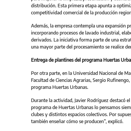
distribución. Esta primera etapa apunta a optimiza
competitividad comercial de la producción region
Además, la empresa contempla una expansión prog
incorporando procesos de lavado industrial, ela
derivados. La iniciativa forma parte de una estr
una mayor parte del procesamiento se realice den
Entrega de plantines del programa Huertas Urb
Por otra parte, en la Universidad Nacional de Mar
Facultad de Ciencias Agrarias, Sergio Rufinengo,
programa Huertas Urbanas.
Durante la actividad, Javier Rodríguez destacó el 
programa de Huertas Urbanas lo pensamos siempr
clubes y distintos espacios colectivos. Por supu
también enseñar cómo se producen”, explicó.