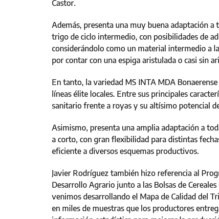
Castor.
Además, presenta una muy buena adaptación a to
trigo de ciclo intermedio, con posibilidades de a
considerándolo como un material intermedio a la
por contar con una espiga aristulada o casi sin ari
En tanto, la variedad MS INTA MDA Bonaerense 6
líneas élite locales. Entre sus principales caracter
sanitario frente a royas y su altísimo potencial 
Asimismo, presenta una amplia adaptación a toda
a corto, con gran flexibilidad para distintas fec
eficiente a diversos esquemas productivos.
Javier Rodríguez también hizo referencia al Prog
Desarrollo Agrario junto a las Bolsas de Cereale
venimos desarrollando el Mapa de Calidad del Tri
en miles de muestras que los productores entreg