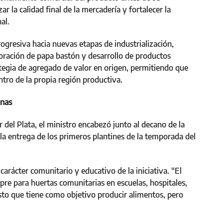
r la calidad final de la mercadería y fortalecer la
al.
resiva hacia nuevas etapas de industrialización,
boración de papa bastón y desarrollo de productos
ategia de agregado de valor en origen, permitiendo que
tro de la propia región productiva.
anas
 del Plata, el ministro encabezó junto al decano de la
 la entrega de los primeros plantines de la temporada del
carácter comunitario y educativo de la iniciativa. “El
e para huertas comunitarias en escuelas, hospitales,
esto que tiene como objetivo producir alimentos, pero