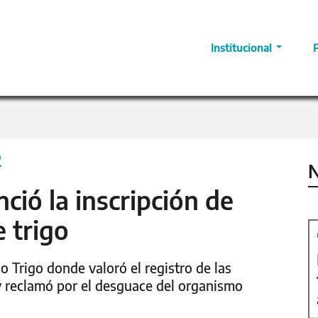
Institucional
R
N
ció la inscripción de
 trigo
o Trigo donde valoró el registro de las
y reclamó por el desguace del organismo