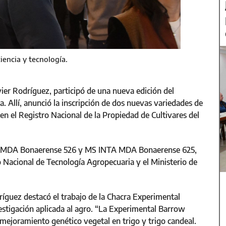
iencia y tecnología.
vier Rodríguez, participó de una nueva edición del
. Allí, anunció la inscripción de dos nuevas variedades de
 en el Registro Nacional de la Propiedad de Cultivares del
NTA MDA Bonaerense 526 y MS INTA MDA Bonaerense 625,
o Nacional de Tecnología Agropecuaria y el Ministerio de
dríguez destacó el trabajo de la Chacra Experimental
vestigación aplicada al agro. “La Experimental Barrow
 mejoramiento genético vegetal en trigo y trigo candeal.