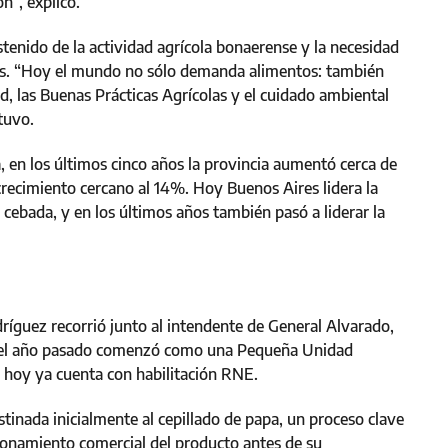
n”, explicó.
stenido de la actividad agrícola bonaerense y la necesidad
es. “Hoy el mundo no sólo demanda alimentos: también
, las Buenas Prácticas Agrícolas y el cuidado ambiental
tuvo.
la, en los últimos cinco años la provincia aumentó cerca de
crecimiento cercano al 14%. Hoy Buenos Aires lidera la
 y cebada, y en los últimos años también pasó a liderar la
dríguez recorrió junto al intendente de General Alvarado,
e el año pasado comenzó como una Pequeña Unidad
hoy ya cuenta con habilitación RNE.
stinada inicialmente al cepillado de papa, un proceso clave
cionamiento comercial del producto antes de su