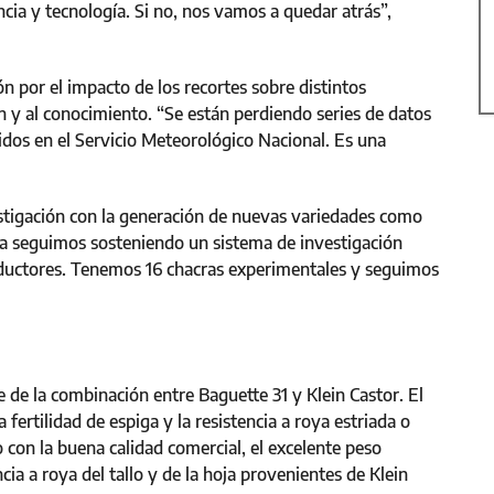
ia y tecnología. Si no, nos vamos a quedar atrás”,
 por el impacto de los recortes sobre distintos
 y al conocimiento. “Se están perdiendo series de datos
dos en el Servicio Meteorológico Nacional. Es una
stigación con la generación de nuevas variedades como
cia seguimos sosteniendo un sistema de investigación
productores. Tenemos 16 chacras experimentales y seguimos
e la combinación entre Baguette 31 y Klein Castor. El
 fertilidad de espiga y la resistencia a roya estriada o
 con la buena calidad comercial, el excelente peso
ncia a roya del tallo y de la hoja provenientes de Klein