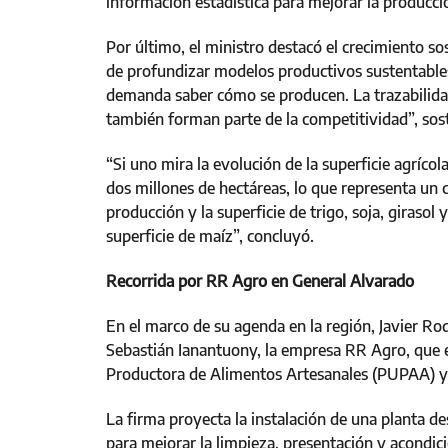
información estadística para mejorar la producció
Por último, el ministro destacó el crecimiento so
de profundizar modelos productivos sustentabl
demanda saber cómo se producen. La trazabilidad
también forman parte de la competitividad”, sos
“Si uno mira la evolución de la superficie agríco
dos millones de hectáreas, lo que representa un 
producción y la superficie de trigo, soja, girasol
superficie de maíz”, concluyó.
Recorrida por RR Agro en General Alvarado
En el marco de su agenda en la región, Javier Ro
Sebastián Ianantuony, la empresa RR Agro, qu
Productora de Alimentos Artesanales (PUPAA) y 
La firma proyecta la instalación de una planta de
para mejorar la limpieza, presentación y acondi