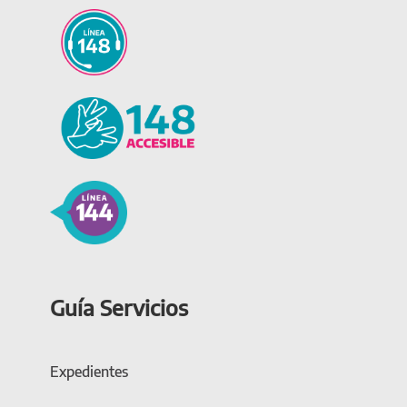
Guía Servicios
Expedientes