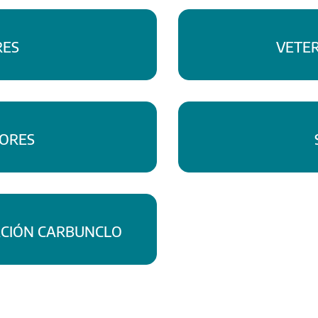
RES
VETER
DORES
ACIÓN CARBUNCLO