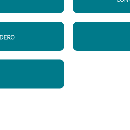
ADERO