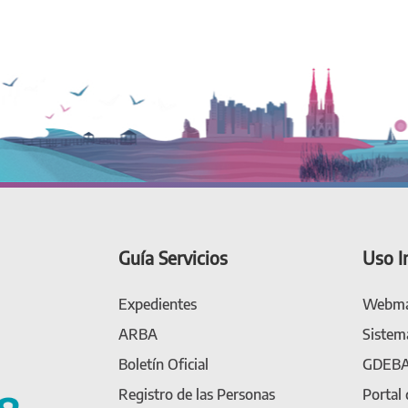
Guía Servicios
Uso I
Expedientes
Webma
ARBA
Sistem
Boletín Oficial
GDEB
Registro de las Personas
Portal