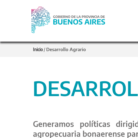
Desarrollo Agrario
Inicio
/
DESARROL
Generamos políticas dirigi
agropecuaria bonaerense par