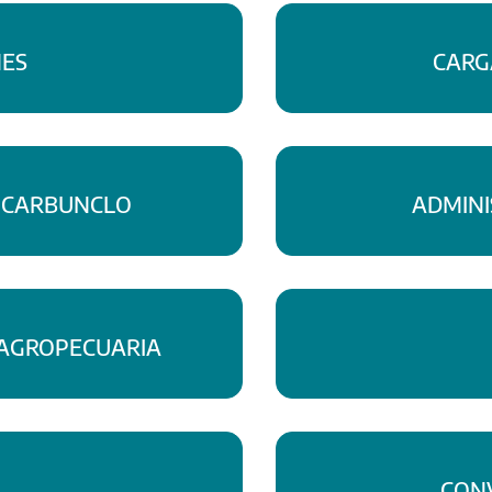
NES
CARG
 CARBUNCLO
ADMINI
 AGROPECUARIA
CONV