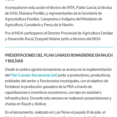
Acompañaron esta acción el técnico de INTA, Pablo García; la técnica
de SASI, Mariana Portillo; y representantes de la Secretaría de
Agricutultura Familiar, Campesina e Indígena del Ministerio de
Agricultura, Ganadería y Pesca de la Nación.
Por el MDA participaron el Director Provincial de Agricultura Familiar
y Desarrollo Rural, Ezequiel Wainer junto a técnicos del MDA.
PRESENTACIONES DEL PLAN GANADO BONAERENSE EN RAUCH
Y BOLÍVAR
Desde la cartera agraria bonaerense se avanza en la implementación
del
Plan Ganado Bonaerense 6x6
junto a productores, productoras,
entidades del sector y funcionarios municipales, con el objetivo de
fortalecer la producción ganadera de la PBA a través de
capacitaciones e incentivos económicos, con ejes en sanidad e
infraestructura. Durante esta semana se realizaron presentaciones y
charlas en Rauch y Bolívar.
En el lanzamiento, realizado en Las Flores el pasado 8 de julio, el