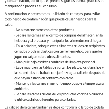
y contaminación, por lo que es preciso seguir las buenas prácticas de
manipulación previas a su consumo.
A continuación le presentamos un listado de consejos, para evitar
todo riesgo de contaminación que pueda causar riesgos para la
salud:
· No almacene carne con otros productos.
· Separe las carnes en el carrito de compras del almacén, en la
heladera y al preparar y manipular los alimentos en el hogar.
· En la heladera, coloque estos alimentos crudos en recipientes
cerrados o bolsas plásticas con cierre hermético, para que los
jugos no caigan sobre otros alimentos.
· Manipule bajo estrictos controles de limpieza personal.
· Lave muy bien las tablas de cortar, los platos, los utensilios y
las superficies de trabajo con jabón y agua caliente después de
que hayan estado en contacto con carne.
· Mantenga las carnes el menor tiempo posible a temperatura
ambiente.
· Separe las carnes crudas de los productos cocidos o curados
y utilice cuchillos diferentes para cortarlas.
La calidad de la carne también se debe controlar a lo largo de toda la