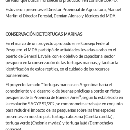
de valor que buscan fortalecer la producción en zona de CORFO.
Estuvieron presentes el Director Provincial de Agricultura, Manuel
Martín; el Director Forestal, Demian Alonso y técnicos del MDA.
CONSERVACIÓN DE TORTUGAS MARINAS
En el marco de un proyecto aprobado en el Consejo Federal
Pesquero, el MDA participó de actividades llevadas a cabo en el
puerto de General Lavalle, con el objetivo de capacitar al sector
pesquero en la conservación de las tortugas marinas, y facilitar la
identificación de estos reptiles, en el cuidado de los recursos
bonaerenses.
El proyecto llamado “Tortugas marinas en Argentina: hacia el
conocimiento y el desarrollo de buenas prácticas a bordo en flotas
pesqueras de la Provincia de Buenos Aires”, según lo establecido en
la resolución SAGYP 92/202, se compromete a trabajar en conjunto
para reducir el impacto de las pesquerías sobre las tres especies
presentes en nuestro país: tortuga cabezona (Caretta caretta),
tortuga verde (Chelonia mydas) y tortuga laúd (Dermochelys
coriacea).