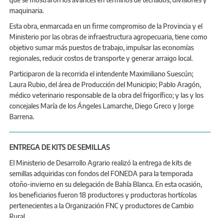
maquinaria.
Esta obra, enmarcada en un firme compromiso de la Provincia y el
Ministerio por las obras de infraestructura agropecuaria, tiene como
objetivo sumar más puestos de trabajo, impulsar las economías
regionales, reducir costos de transporte y generar arraigo local.
Participaron de la recorrida el intendente Maximiliano Suescún;
Laura Rubio, del área de Producción del Municipio; Pablo Aragón,
médico veterinario responsable de la obra del frigorífico; y las y los
concejales María de los Ángeles Lamarche, Diego Greco y Jorge
Barrena.
ENTREGA DE KITS DE SEMILLAS
El Ministerio de Desarrollo Agrario realizó la entrega de kits de
semillas adquiridas con fondos del FONEDA para la temporada
otoño-invierno en su delegación de Bahía Blanca. En esta ocasión,
los beneficiarios fueron 18 productores y productoras hortícolas
pertenecientes a la Organización FNC y productores de Cambio
Rural.