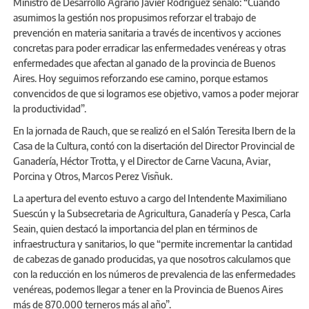
Ministro de Desarrollo Agrario Javier Rodriguez señaló: “Cuando
asumimos la gestión nos propusimos reforzar el trabajo de
prevención en materia sanitaria a través de incentivos y acciones
concretas para poder erradicar las enfermedades venéreas y otras
enfermedades que afectan al ganado de la provincia de Buenos
Aires. Hoy seguimos reforzando ese camino, porque estamos
convencidos de que si logramos ese objetivo, vamos a poder mejorar
la productividad”.
En la jornada de Rauch, que se realizó en el Salón Teresita Ibern de la
Casa de la Cultura, contó con la disertación del Director Provincial de
Ganadería, Héctor Trotta, y el Director de Carne Vacuna, Aviar,
Porcina y Otros, Marcos Perez Visñuk.
La apertura del evento estuvo a cargo del Intendente Maximiliano
Suescún y la Subsecretaria de Agricultura, Ganadería y Pesca, Carla
Seain, quien destacó la importancia del plan en términos de
infraestructura y sanitarios, lo que “permite incrementar la cantidad
de cabezas de ganado producidas, ya que nosotros calculamos que
con la reducción en los números de prevalencia de las enfermedades
venéreas, podemos llegar a tener en la Provincia de Buenos Aires
más de 870.000 terneros más al año”.