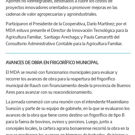
Aportes no Reintegrables, destinados a cubrir los costos de
proyectos innovadores orientados a promover mejoras en las
cadenas de valor agropecuarias y agroindustriales.
Participaron el Presidente de la Cooperativa, Darío Martínez; por el
MDA estuvo presente el Director de Innovación Tecnológica para la
Agricultura Familiar, Santiago Arechaga; y Paula Camarotti del
Consultorio Administrativo Contable para la Agricultura Familiar.
AVANCES DE OBRA EN FRIGORÍFICO MUNICIPAL
El MDA se reunió con funcionarios municipales para evaluar y
recorrer los avances de obra para la reapertura del frigorífico
municipal de Rauch con financiamiento desde la provincia de Buenos
Aires para avanzar con su reacondicionamiento.
La jornada comenzó con una reunión con el intendente Maximiliano
Suescún y parte de su equipo de gabinete, en la que se evaluaron los
avances de la obra que tiene como destino un frigorífico de tipo B
para la faena de bovinos, ovinos y porcinos. Luego, junto a
concejales locales, la cartera agraria bonaerense recorrió la obra en la
que se mostraron los avances en términos de techados, divisiones y