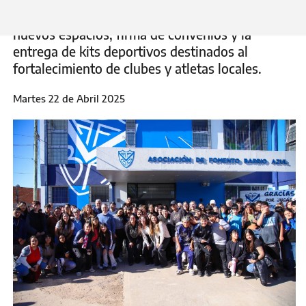
Encabezaron una jornada de trabajo en el
distrito, que incluyó la inauguración de dos
nuevos espacios, firma de convenios y la
entrega de kits deportivos destinados al
fortalecimiento de clubes y atletas locales.
Martes 22 de Abril 2025