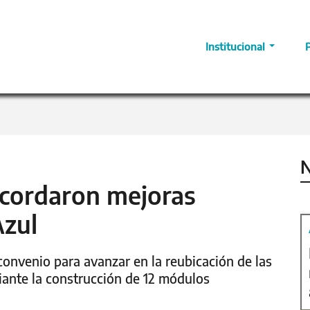
Institucional
N
cordaron mejoras
Azul
convenio para avanzar en la reubicación de las
diante la construcción de 12 módulos