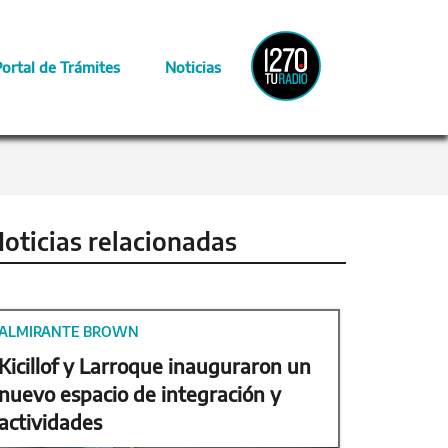
Radio
Portal de Trámites
Noticias
Provincia
oticias relacionadas
ALMIRANTE BROWN
Kicillof y Larroque inauguraron un
nuevo espacio de integración y
actividades