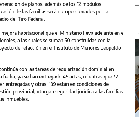
generación de planos, además de los 12 módulos
icación de las familias serán proporcionados por la
dio del Tiro Federal.
 mejora habitacional que el Ministerio lleva adelante en el
cionales, a las cuales se suman 50 construidas con la
yecto de refacción en el Instituto de Menores Leopoldo
continúa con las tareas de regularización dominial en
la fecha, ya se han entregado 45 actas, mientras que 72
ser entregadas y otras 139 están en condiciones de
tión provincial, otorgan seguridad jurídica a las familias
 sus inmuebles.