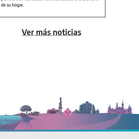
de su hogar.
Ver más noticias