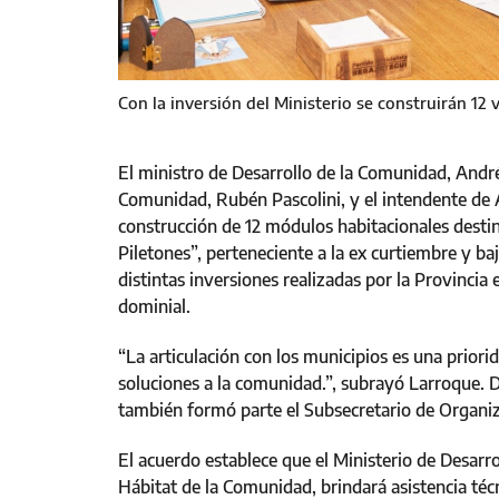
Con la inversión del Ministerio se construirán 12 
El ministro de Desarrollo de la Comunidad, André
Comunidad, Rubén Pascolini, y el intendente de 
construcción de 12 módulos habitacionales destina
Piletones”, perteneciente a la ex curtiembre y ba
distintas inversiones realizadas por la Provincia 
dominial.
“La articulación con los municipios es una priorid
soluciones a la comunidad.”, subrayó Larroque. De
también formó parte el Subsecretario de Organi
El acuerdo establece que el Ministerio de Desarro
Hábitat de la Comunidad, brindará asistencia técn