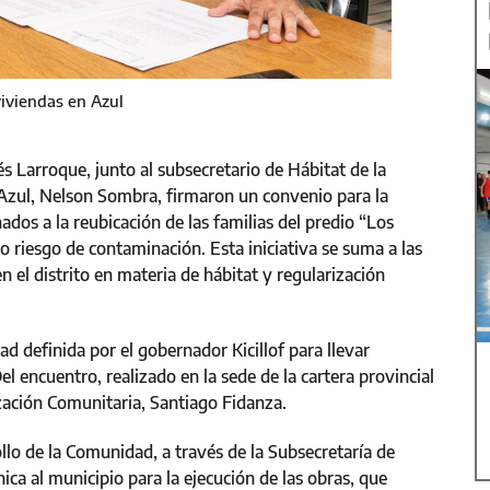
viviendas en Azul
s Larroque, junto al subsecretario de Hábitat de la
Azul, Nelson Sombra, firmaron un convenio para la
dos a la reubicación de las familias del predio “Los
jo riesgo de contaminación. Esta iniciativa se suma a las
en el distrito en materia de hábitat y regularización
ad definida por el gobernador Kicillof para llevar
l encuentro, realizado en la sede de la cartera provincial
zación Comunitaria, Santiago Fidanza.
llo de la Comunidad, a través de la Subsecretaría de
ica al municipio para la ejecución de las obras, que