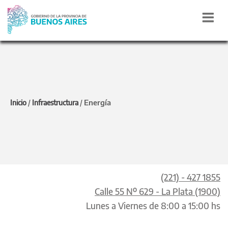
DIRECCIÓN
PROVINCIAL DE
Energía
Inicio
/
Infraestructura
/
ENERGÍA
(221) - 427 1855
Calle 55 Nº 629 - La Plata (1900)
Lunes a Viernes de 8:00 a 15:00 hs